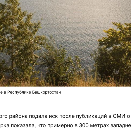
е в Республике Башкортостан
ого района подала иск после публикаций в СМИ 
ерка показала, что примерно в 300 метрах западн