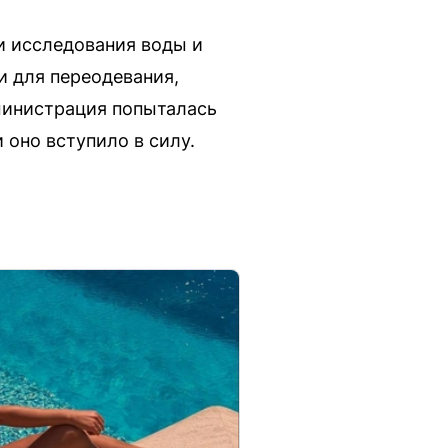
и исследования воды и
и для переодевания,
дминистрация попыталась
 оно вступило в силу.