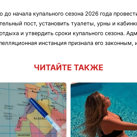
 до начала купального сезона 2026 года провест
тельный пост, установить туалеты, урны и кабинк
отдыха и утвердить сроки купального сезона. А
елляционная инстанция признала его законным, и
ЧИТАЙТЕ ТАКЖЕ