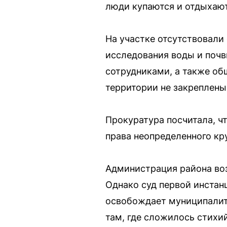
люди купаются и отдыхают
На участке отсутствовали
исследования воды и почв
сотрудниками, а также об
территории не закреплены
Прокуратура посчитала, ч
права неопределенного кр
Администрация района воз
Однако суд первой инстан
освобождает муниципалите
там, где сложилось стихи