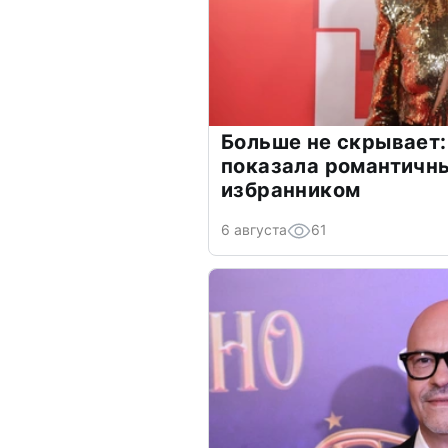
Больше не скрывает:
показала романтичн
избранником
6 августа
61