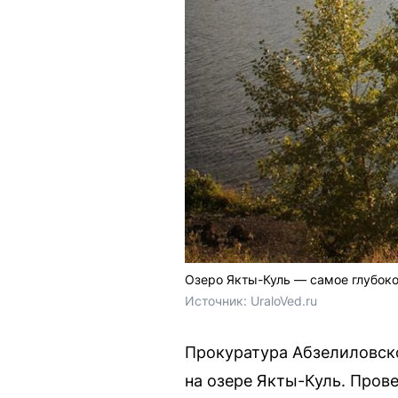
Озеро Якты-Куль — самое глубоко
Источник: 
UraloVed.ru
Прокуратура Абзелиловск
на озере Якты-Куль. Пров