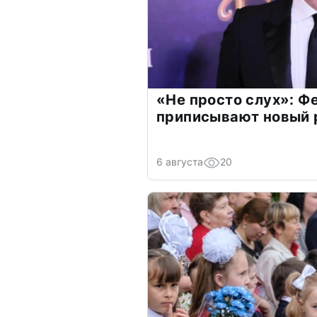
«Не просто слух»: Ф
приписывают новый 
6 августа
20