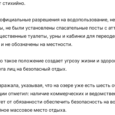
 стихийно.
 официальные разрешения на водопользование, н
ы, не были установлены спасательные посты с а
щественные туалеты, урны и кабинки для переоде
 и не обозначены на местности.
то такое положение создает угрозу жизни и здор
уга лиц на безопасный отдых.
ражала, указывая, что на озере уже есть шесть 
ции отметил: наличие коммерческих и ведомстве
т от обязанности обеспечить безопасность на в
йное массовое место отдыха.