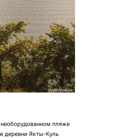
о необорудованном пляже
ее деревни Якты-Куль