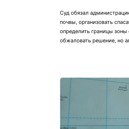
Суд обязал администрацию
почвы, организовать спаса
определить границы зоны 
обжаловать решение, но ап