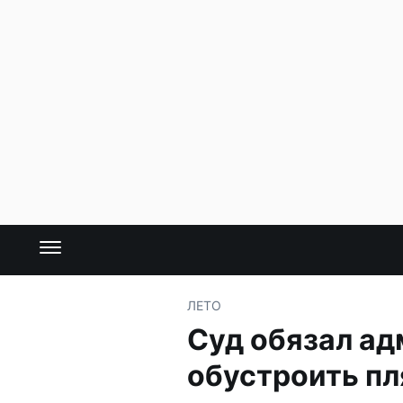
ЛЕТО
Суд обязал а
обустроить пл