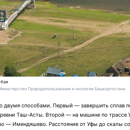
-Кая
Министерство Природопользования и экологии Башкортостана
о двумя способами. Первый — завершить сплав п
деревни Таш-Асты. Второй — на машине по трассе
о — Имендяшево. Расстояние от Уфы до скалы со