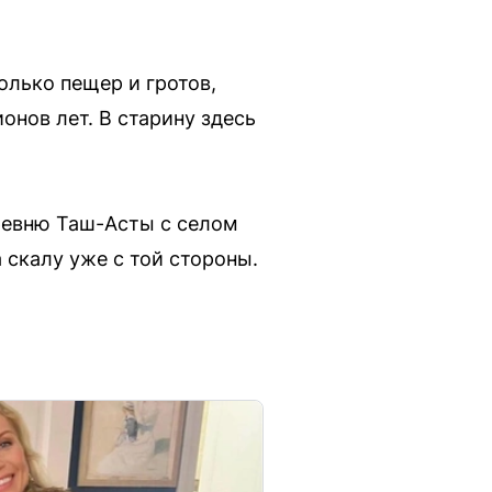
олько пещер и гротов,
нов лет. В старину здесь
ревню Таш-Асты с селом
скалу уже с той стороны.