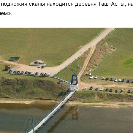
У подножия скалы находится деревня Таш-Асты, н
нем».