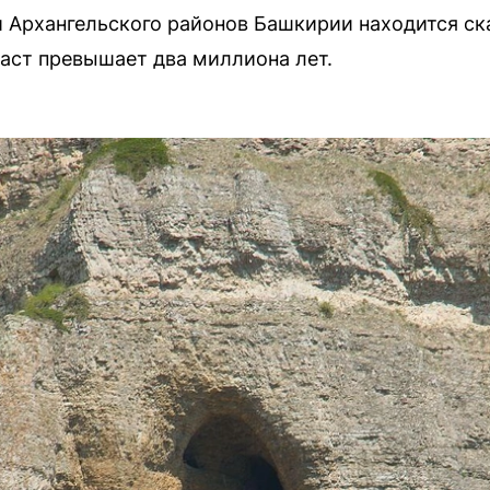
и Архангельского районов Башкирии находится с
раст превышает два миллиона лет.