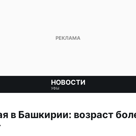
НОВОСТИ
УФЫ
я в Башкирии: возраст бол
т