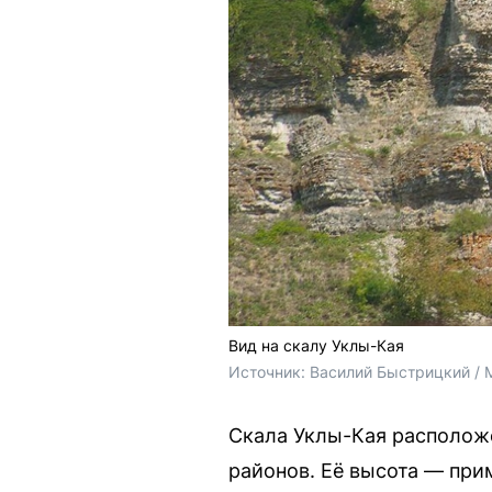
Вид на скалу Уклы-Кая
Источник: 
Василий Быстрицкий / 
Скала Уклы-Кая расположе
районов. Её высота — при