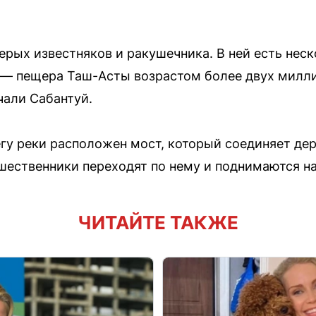
ерых известняков и ракушечника. В ней есть неск
 — пещера Таш-Асты возрастом более двух миллио
чали Сабантуй.
гу реки расположен мост, который соединяет де
ественники переходят по нему и поднимаются на 
ЧИТАЙТЕ ТАКЖЕ