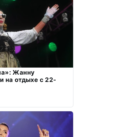
на»: Жанну
и на отдыхе с 22-