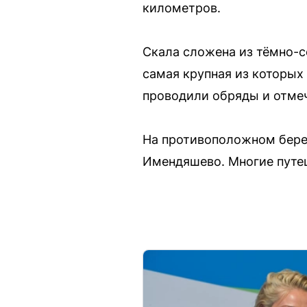
километров.
Скала сложена из тёмно-с
самая крупная из которых
проводили обряды и отме
На противоположном бере
Имендяшево. Многие путеш