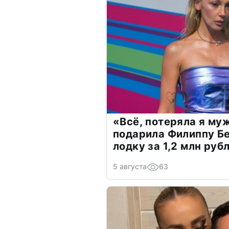
«Всё, потеряла я му
подарила Филиппу Б
лодку за 1,2 млн руб
5 августа
63