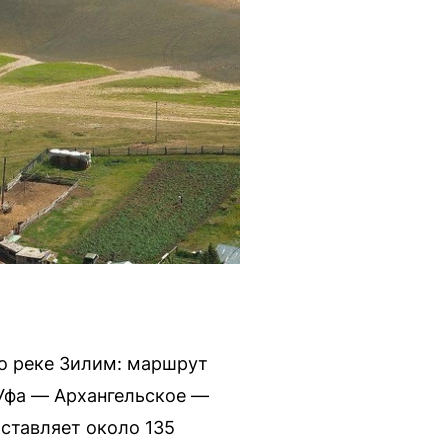
о реке Зилим: маршрут
 Уфа — Архангельское —
ставляет около 135