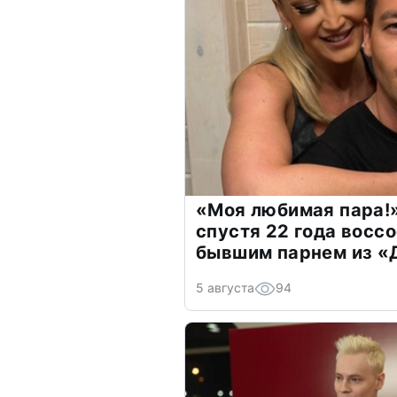
«Моя любимая пара!»
спустя 22 года восс
бывшим парнем из 
5 августа
94