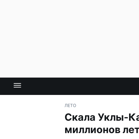
ЛЕТО
Скала Уклы-Ка
миллионов ле