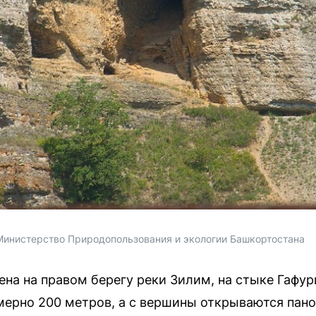
Министерство Природопользования и экологии Башкортостана
на на правом берегу реки Зилим, на стыке Гафур
мерно 200 метров, а с вершины открываются пан