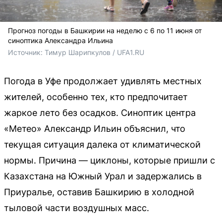
Прогноз погоды в Башкирии на неделю с 6 по 11 июня от
синоптика Александра Ильина
Источник: 
Тимур Шарипкулов / UFA1.RU
Погода в Уфе продолжает удивлять местных
жителей, особенно тех, кто предпочитает
жаркое лето без осадков. Синоптик центра
«Метео» Александр Ильин объяснил, что
текущая ситуация далека от климатической
нормы. Причина — циклоны, которые пришли с
Казахстана на Южный Урал и задержались в
Приуралье, оставив Башкирию в холодной
тыловой части воздушных масс.