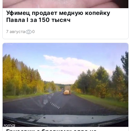
Уфимец продает медную копейку
Павла I за 150 тысяч
7 августа
0