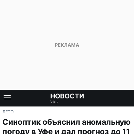
НОВОСТИ
УФЫ
ЛЕТО
Синоптик объяснил аномальную
погоду в Уфе и дал прогноз до 11