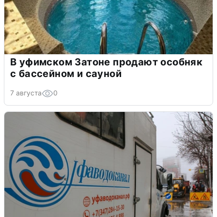
В уфимском Затоне продают особняк
с бассейном и сауной
7 августа
0