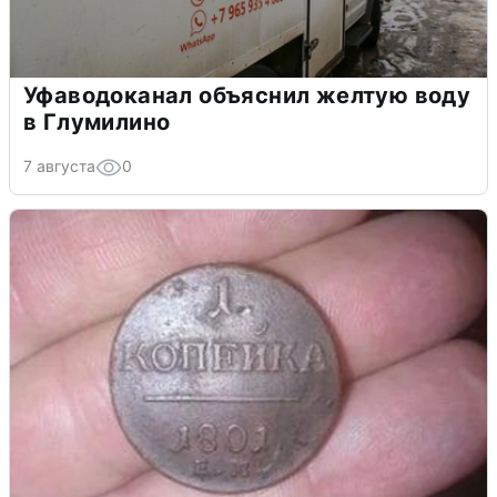
Уфаводоканал объяснил желтую воду
в Глумилино
7 августа
0