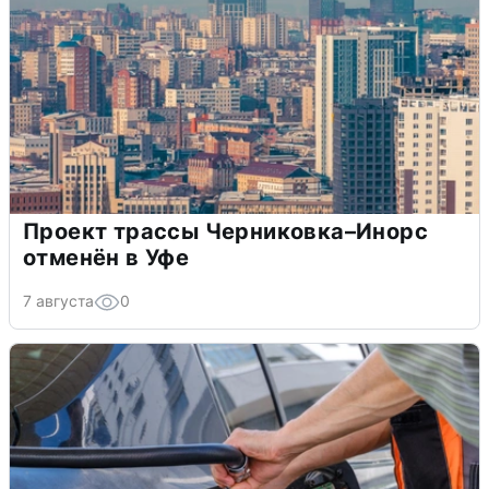
Проект трассы Черниковка–Инорс
отменён в Уфе
7 августа
0