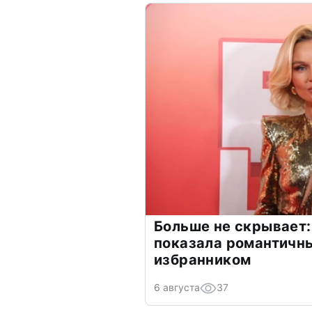
Больше не скрывает:
показала романтичн
избранником
6 августа
37