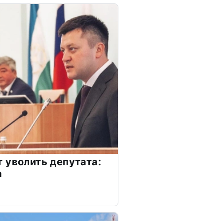
 уволить депутата:
а