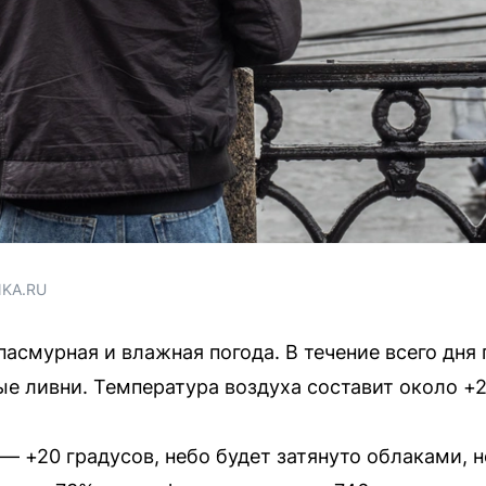
NKA.RU
пасмурная и влажная погода. В течение всего дня
 ливни. Температура воздуха составит около +2
— +20 градусов, небо будет затянуто облаками, н