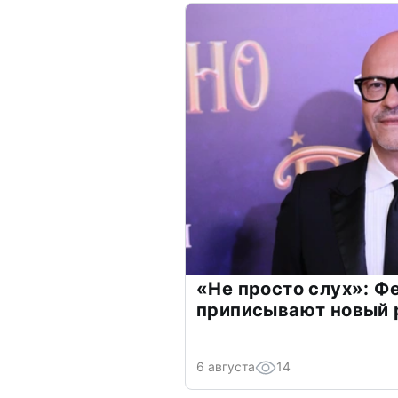
«Не просто слух»: Ф
приписывают новый 
6 августа
14