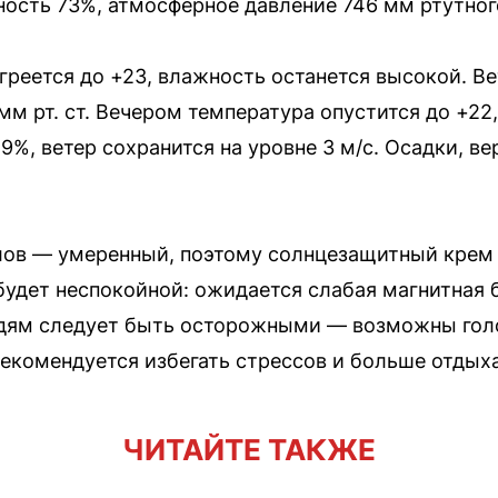
ность 73%, атмосферное давление 746 мм ртутног
греется до +23, влажность останется высокой. Ве
 мм рт. ст. Вечером температура опустится до +2
%, ветер сохранится на уровне 3 м/с. Осадки, ве
лов — умеренный, поэтому солнцезащитный крем 
будет неспокойной: ожидается слабая магнитная б
ям следует быть осторожными — возможны голо
Рекомендуется избегать стрессов и больше отдыха
ЧИТАЙТЕ ТАКЖЕ