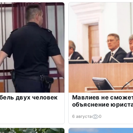
ибель двух человек
Мавлиев не сможет
объяснение юрист
6 августа
0