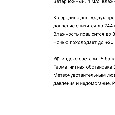
Ветер южный, 4 м/с, влаж
К середине дня воздух про
давление снизится до 744
Влажность повысится до 89
Ночью похолодает до +20.
УФ-индекс составит 5 бал
Геомагнитная обстановка 
Метеочувствительным люд
давления и недомогание. 