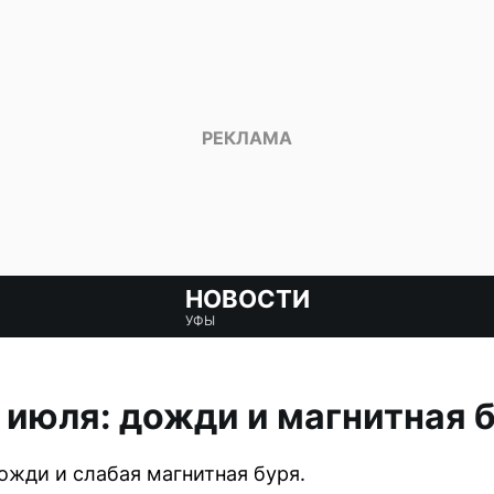
НОВОСТИ
УФЫ
9 июля: дожди и магнитная 
ожди и слабая магнитная буря.