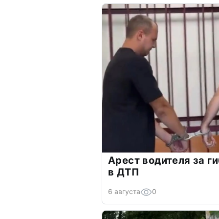
Арест водителя за г
в ДТП
6 августа
0