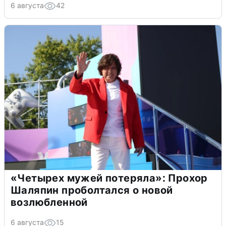
6 августа
42
«Четырех мужей потеряла»: Прохор
Шаляпин проболтался о новой
возлюбленной
6 августа
15