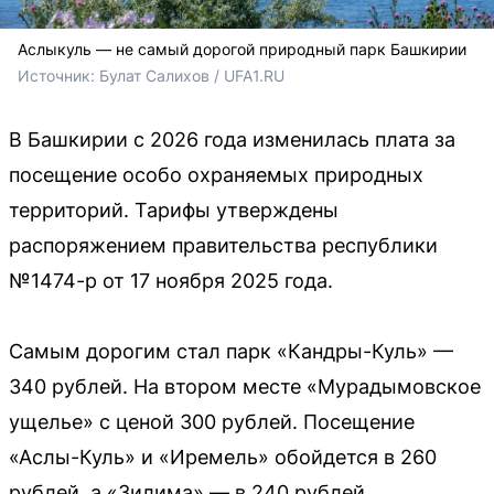
Аслыкуль — не самый дорогой природный парк Башкирии
Источник: 
Булат Салихов / UFA1.RU
В Башкирии с 2026 года изменилась плата за
посещение особо охраняемых природных
территорий. Тарифы утверждены
распоряжением правительства республики
№1474-р от 17 ноября 2025 года.
Самым дорогим стал парк «Кандры-Куль» —
340 рублей. На втором месте «Мурадымовское
ущелье» с ценой 300 рублей. Посещение
«Аслы-Куль» и «Иремель» обойдется в 260
рублей, а «Зилима» — в 240 рублей.