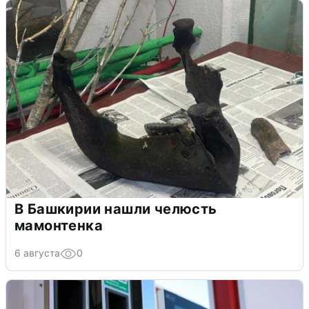
В Башкирии нашли челюсть
мамонтенка
6 августа
0