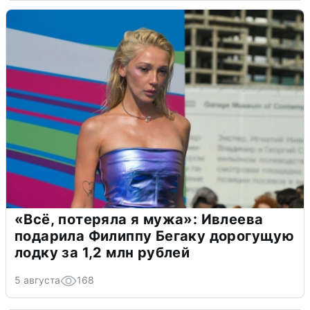
«Всё, потеряла я мужа»: Ивлеева
подарила Филиппу Бегаку дорогущую
лодку за 1,2 млн рублей
5 августа
168