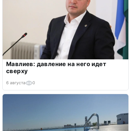
Мавлиев: давление на него идет
сверху
6 августа
0