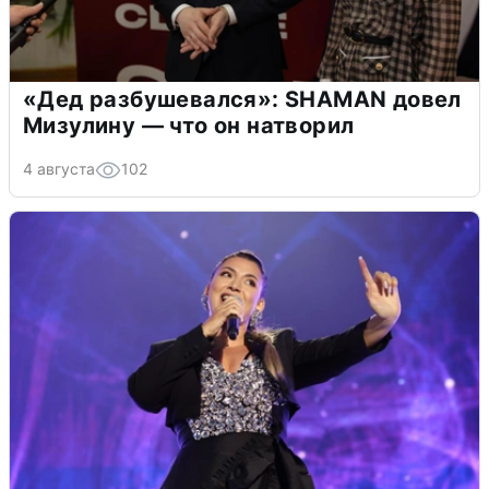
«Дед разбушевался»: SHAMAN довел
Мизулину — что он натворил
4 августа
102