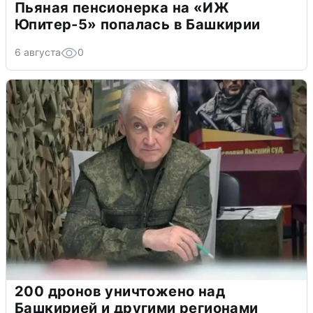
Пьяная пенсионерка на «ИЖ
Юпитер-5» попалась в Башкирии
6 августа
0
200 дронов уничтожено над
Башкирией и другими регионами