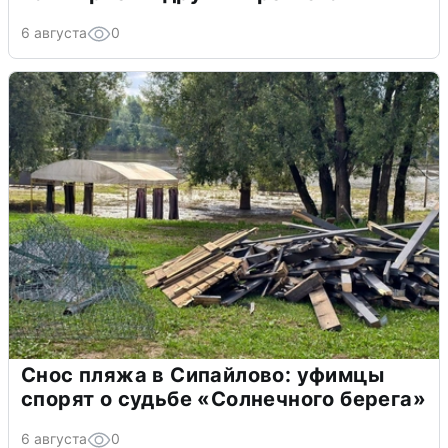
6 августа
0
Снос пляжа в Сипайлово: уфимцы
спорят о судьбе «Солнечного берега»
6 августа
0