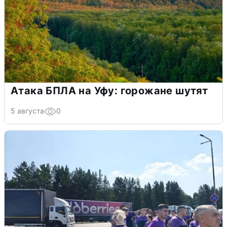
Атака БПЛА на Уфу: горожане шутят
5 августа
0