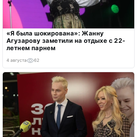
«Я была шокирована»: Жанну
Агузарову заметили на отдыхе с 22-
летнем парнем
4 августа
62