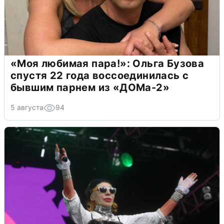
«Моя любимая пара!»: Ольга Бузова
спустя 22 года воссоединилась с
бывшим парнем из «ДОМа-2»
5 августа
94