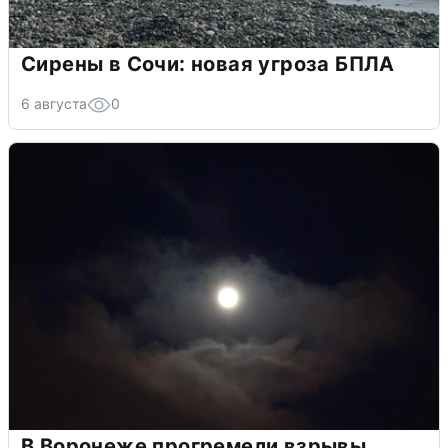
Сирены в Сочи: новая угроза БПЛА
6 августа
0
В Воронеже прогремели взрывы