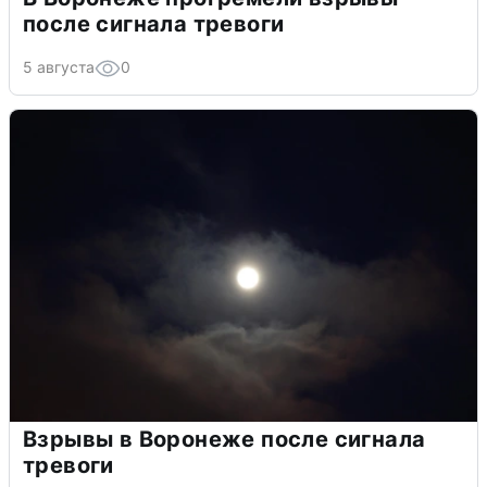
после сигнала тревоги
5 августа
0
Взрывы в Воронеже после сигнала
тревоги