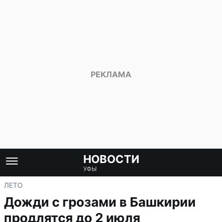
НОВОСТИ
УФЫ
ЛЕТО
Дожди с грозами в Башкирии
продлятся до 2 июля