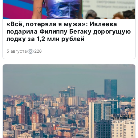
«Всё, потеряла я мужа»: Ивлеева
подарила Филиппу Бегаку дорогущую
лодку за 1,2 млн рублей
5 августа
228