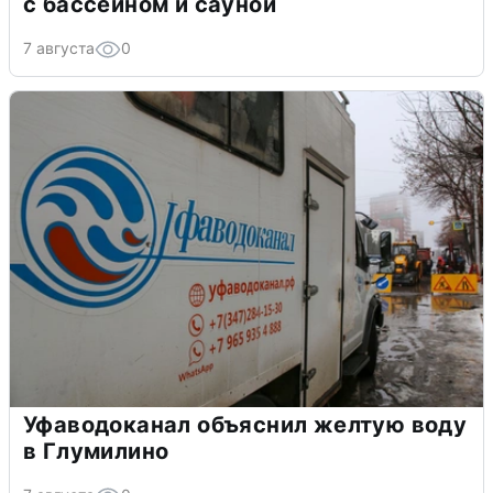
с бассейном и сауной
7 августа
0
Уфаводоканал объяснил желтую воду
в Глумилино