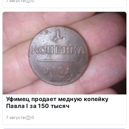
7 августа
0
Уфимец продает медную копейку
Павла I за 150 тысяч
7 августа
0