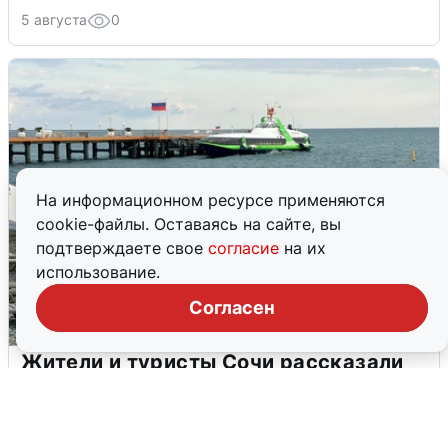
5 августа
0
На информационном ресурсе применяются
cookie-файлы. Оставаясь на сайте, вы
подтверждаете свое
согласие
на их
использование.
Согласен
Жители и туристы Сочи рассказали
об атаке БПЛА 5 августа
5 августа
0