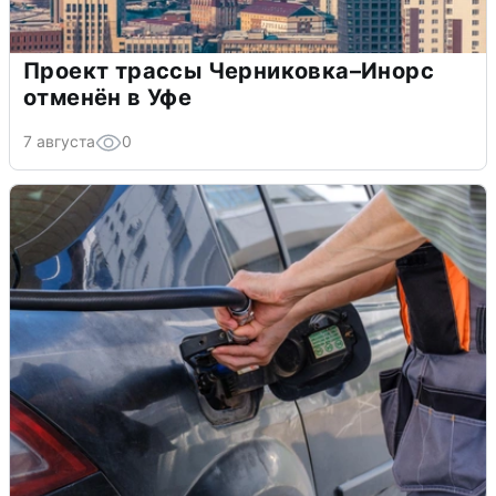
Проект трассы Черниковка–Инорс
отменён в Уфе
7 августа
0