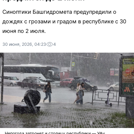
Синоптики Башгидромета предупредили о
дождях с грозами и градом в республике с 30
июня по 2 июля.
30 июня, 2026, 04:23
4
Непогода затронет и столицу республики — Уфу.