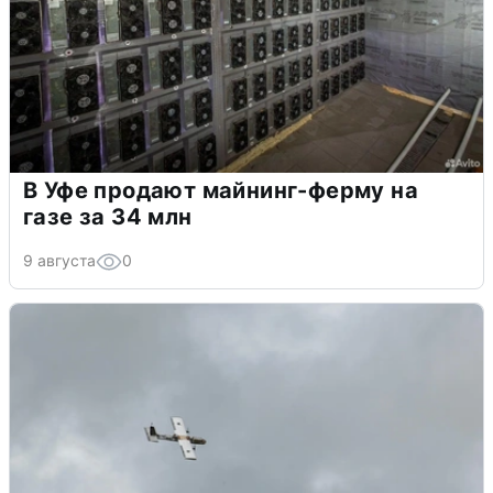
В Уфе продают майнинг-ферму на
газе за 34 млн
9 августа
0