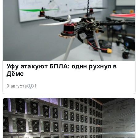
Уфу атакуют БПЛА: один рухнул в
Дёме
9 августа
1