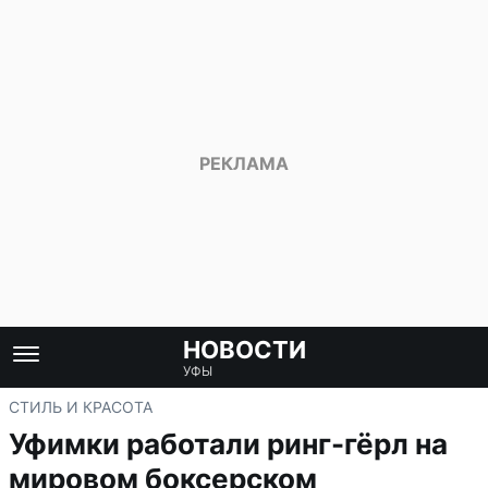
НОВОСТИ
УФЫ
СТИЛЬ И КРАСОТА
Уфимки работали ринг-гёрл на
мировом боксерском