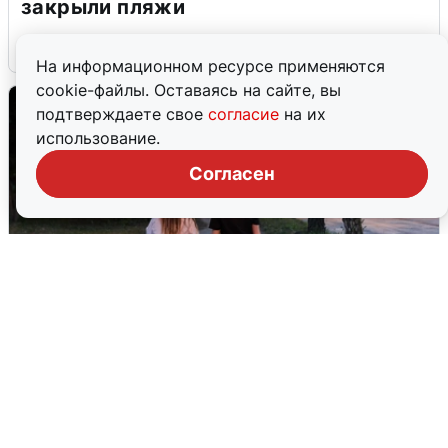
закрыли пляжи
6 августа
0
На информационном ресурсе применяются
cookie-файлы. Оставаясь на сайте, вы
подтверждаете свое
согласие
на их
использование.
Согласен
Опубликована карта отключений
воды в Воронеже