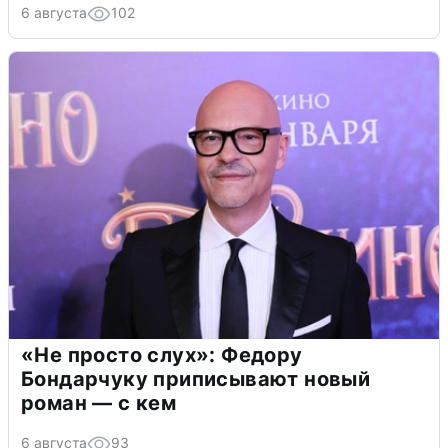
6 августа
102
«Не просто слух»: Федору
Бондарчуку приписывают новый
роман — с кем
6 августа
93