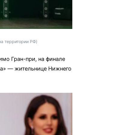
на территории РФ)
мо Гран-при, на финале
та» — жительнице Нижнего