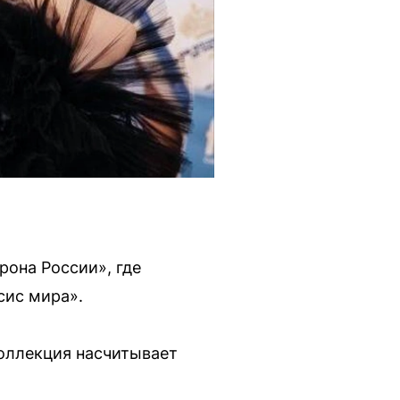
рона России», где
сис мира».
коллекция насчитывает