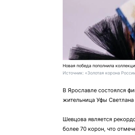
Новая победа пополнила коллекц
Источник: 
«Золотая корона России
В Ярославле состоялся фи
жительница Уфы Светлана 
Шевцова является рекордс
более 70 корон, что отмеч