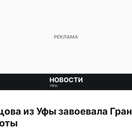
НОВОСТИ
УФЫ
ова из Уфы завоевала Гран
соты