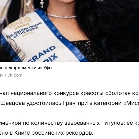
ию рекордсменки из Уфы.
» / vk.com
нал национального конкурса красоты «Золотая ко
Шевцова удостоилась Гран-при в категории «Мис
менкой по количеству завоёванных титулов: её 
ено в Книге российских рекордов.