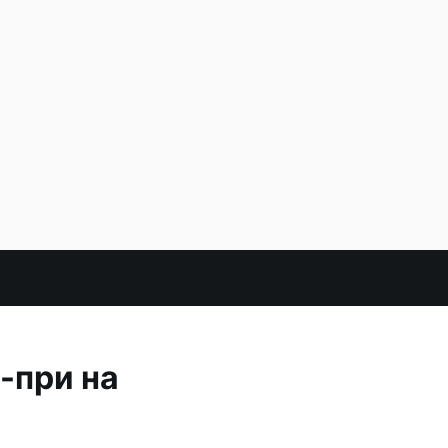
-при на