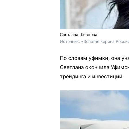
Светлана Шевцова
Источник: 
«Золотая корона России
По словам уфимки, она уча
Светлана окончила Уфимск
трейдинга и инвестиций.