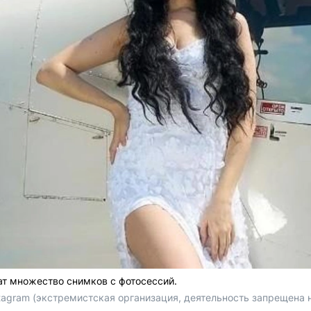
т множество снимков с фотосессий.
tagram (экстремистская организация, деятельность запрещена 