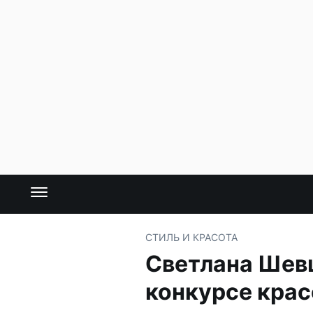
СТИЛЬ И КРАСОТА
Светлана Шевц
конкурсе кра