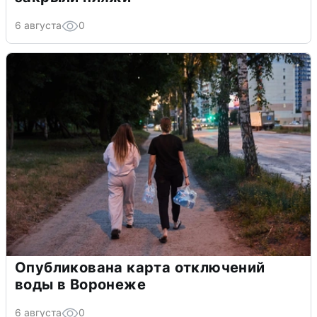
6 августа
0
Опубликована карта отключений
воды в Воронеже
6 августа
0