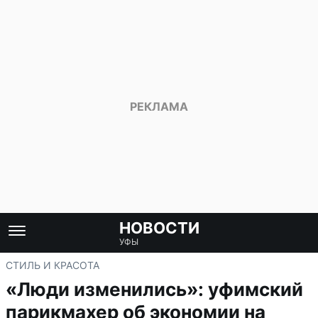
НОВОСТИ
УФЫ
СТИЛЬ И КРАСОТА
«Люди изменились»: уфимский
парикмахер об экономии на