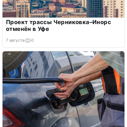
Проект трассы Черниковка–Инорс
отменён в Уфе
7 августа
0