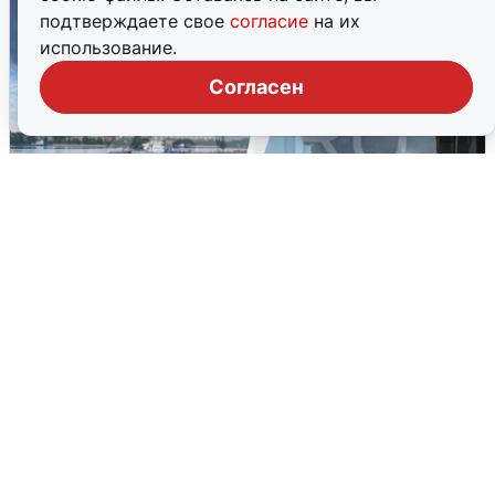
подтверждаете свое
согласие
на их
использование.
Согласен
Ночная атака БПЛА на Ярославль:
попадания и последствия
6 августа
0