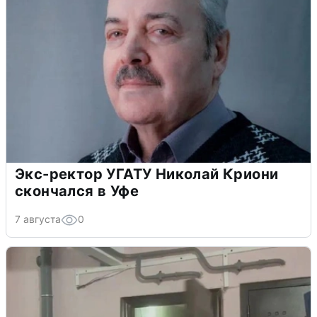
Экс-ректор УГАТУ Николай Криони
скончался в Уфе
7 августа
0