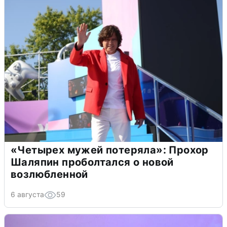
«Четырех мужей потеряла»: Прохор
Шаляпин проболтался о новой
возлюбленной
6 августа
59