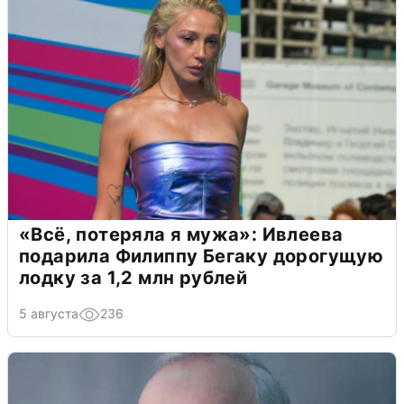
«Всё, потеряла я мужа»: Ивлеева
подарила Филиппу Бегаку дорогущую
лодку за 1,2 млн рублей
5 августа
236