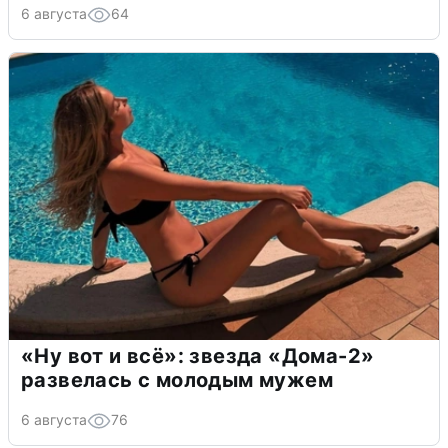
6 августа
64
«Ну вот и всё»: звезда «Дома-2»
развелась с молодым мужем
6 августа
76