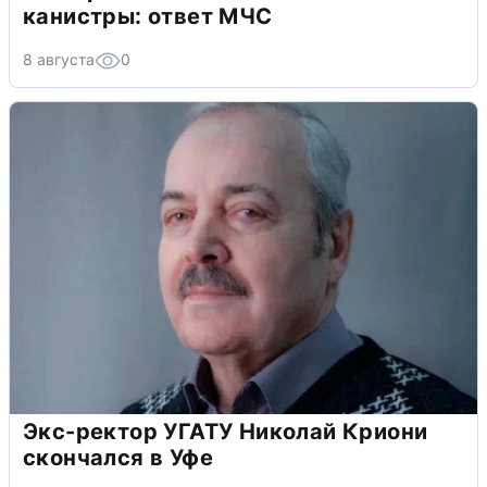
канистры: ответ МЧС
8 августа
0
Экс-ректор УГАТУ Николай Криони
скончался в Уфе