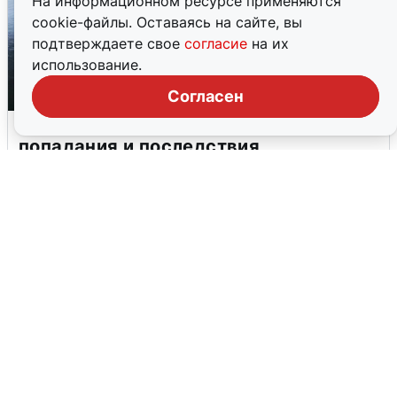
На информационном ресурсе применяются
cookie-файлы. Оставаясь на сайте, вы
подтверждаете свое
согласие
на их
использование.
Согласен
Ночная атака БПЛА на Ярославль:
попадания и последствия
6 августа
0