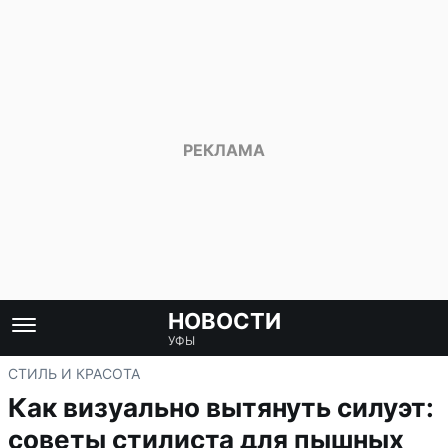
НОВОСТИ
УФЫ
СТИЛЬ И КРАСОТА
Как визуально вытянуть силуэт:
советы стилиста для пышных