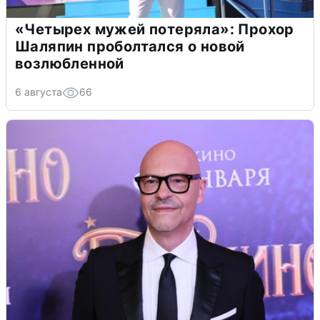
«Четырех мужей потеряла»: Прохор
Шаляпин проболтался о новой
возлюбленной
6 августа
66