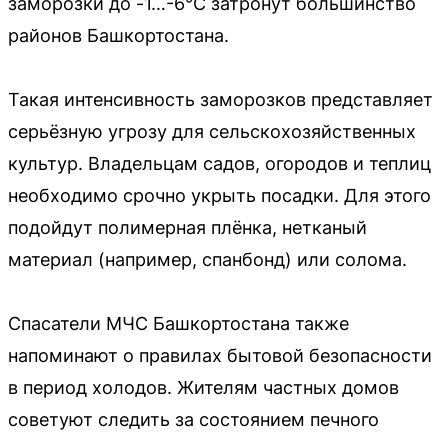
заморозки до -1…-6°С затронут большинство
районов Башкортостана.
Такая интенсивность заморозков представляет
серьёзную угрозу для сельскохозяйственных
культур. Владельцам садов, огородов и теплиц
необходимо срочно укрыть посадки. Для этого
подойдут полимерная плёнка, нетканый
материал (например, спанбонд) или солома.
Спасатели МЧС Башкортостана также
напоминают о правилах бытовой безопасности
в период холодов. Жителям частных домов
советуют следить за состоянием печного