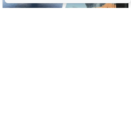
Ночная атака БПЛА на Ярославль:
попадания и последствия
6 августа
0