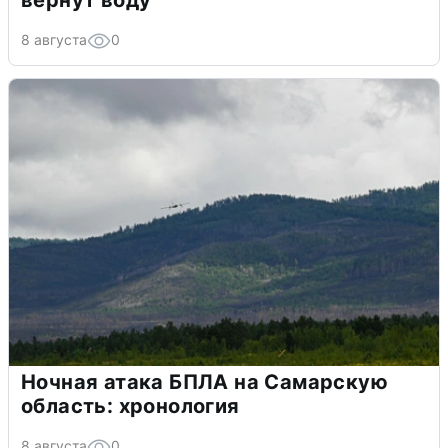
вернут воду
8 августа
0
Ночная атака БПЛА на Самарскую
область: хронология
8 августа
0