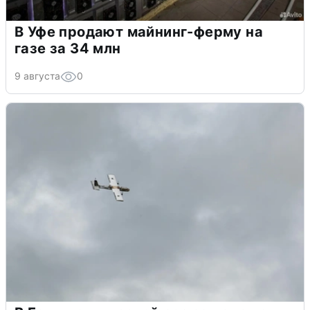
В Уфе продают майнинг-ферму на
газе за 34 млн
9 августа
0