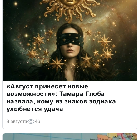
«Август принесет новые
возможности»: Тамара Глоба
назвала, кому из знаков зодиака
улыбнется удача
8 августа
46