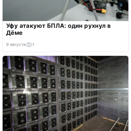
Уфу атакуют БПЛА: один рухнул в
Дёме
9 августа
1