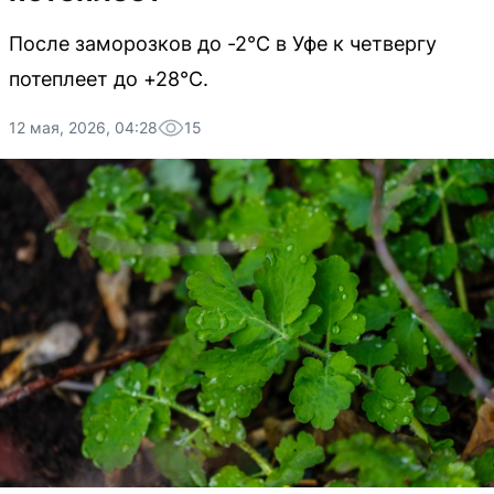
После заморозков до -2°C в Уфе к четвергу
потеплеет до +28°C.
12 мая, 2026, 04:28
15