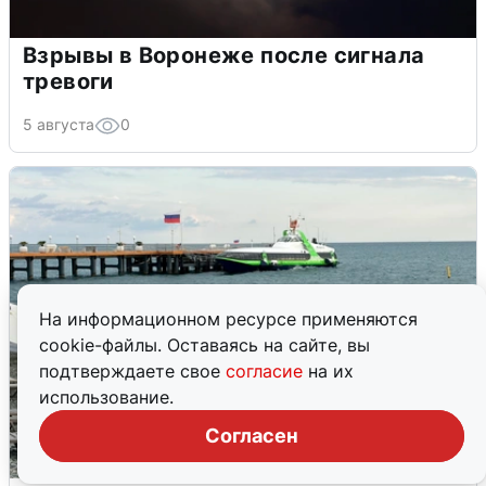
Взрывы в Воронеже после сигнала
тревоги
5 августа
0
На информационном ресурсе применяются
cookie-файлы. Оставаясь на сайте, вы
подтверждаете свое
согласие
на их
использование.
Согласен