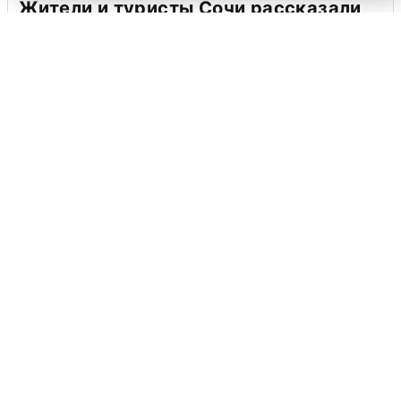
Жители и туристы Сочи рассказали
об атаке БПЛА 5 августа
5 августа
0