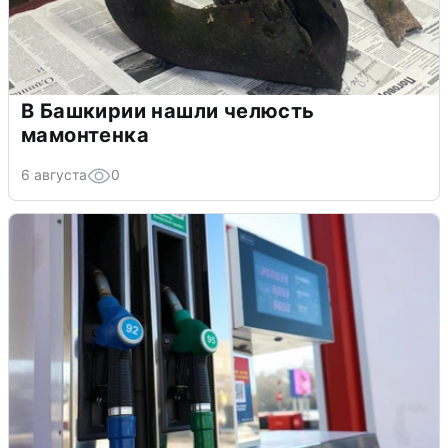
В Башкирии нашли челюсть
мамонтенка
6 августа
0