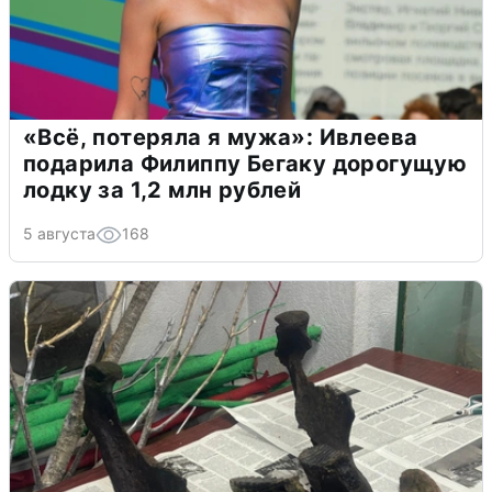
«Всё, потеряла я мужа»: Ивлеева
подарила Филиппу Бегаку дорогущую
лодку за 1,2 млн рублей
5 августа
168