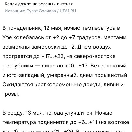
Капли дождя на зеленых листьях
Источник: 
Булат Салихов / UFA1.RU
В понедельник, 12 мая, ночью температура в
Уфе колебалась от +2 до +7 градусов, местами
возможны заморозки до -2. Днем воздух
прогреется до +17…+22, на северо-востоке
республики — лишь до +10…+15. Ветер южный
и юго-западный, умеренный, днем порывистый.
Ожидаются кратковременные дожди, ливни и
грозы.
В среду, 13 мая, погода улучшится. Ночью
температура поднимется до +6…+11 (на востоке
до +1), днем — до +21…+26. Ветер сменится на