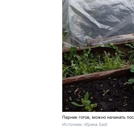
Парник готов, можно начинать по
Источник: 
Ирина Sadi