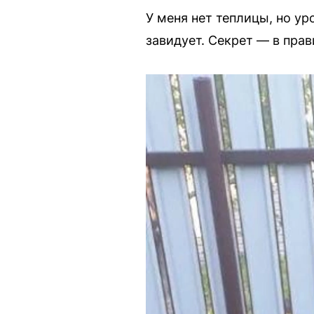
У меня нет теплицы, но ур
завидует. Секрет — в прав