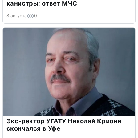
канистры: ответ МЧС
8 августа
0
Экс-ректор УГАТУ Николай Криони
скончался в Уфе