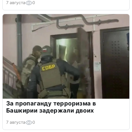
7 августа
0
За пропаганду терроризма в
Башкирии задержали двоих
7 августа
0