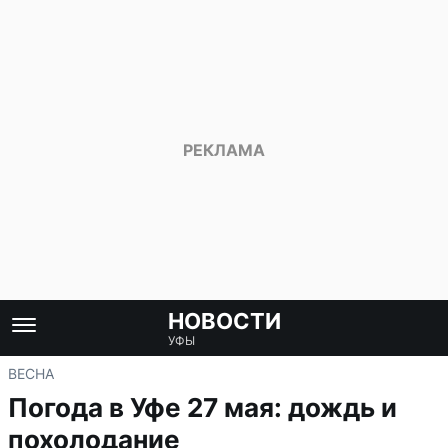
НОВОСТИ
УФЫ
ВЕСНА
Погода в Уфе 27 мая: дождь и
похолодание