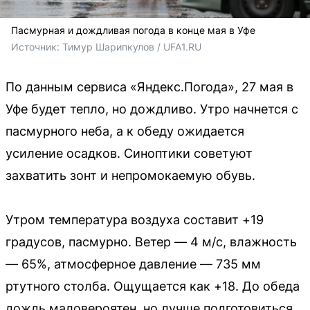
Пасмурная и дождливая погода в конце мая в Уфе
Источник: 
Тимур Шарипкулов / UFA1.RU
По данным сервиса «Яндекс.Погода», 27 мая в
Уфе будет тепло, но дождливо. Утро начнется с
пасмурного неба, а к обеду ожидается
усиление осадков. Синоптики советуют
захватить зонт и непромокаемую обувь.
Утром температура воздуха составит +19
градусов, пасмурно. Ветер — 4 м/с, влажность
— 65%, атмосферное давление — 735 мм
ртутного столба. Ощущается как +18. До обеда
дождь маловероятен, но лучше подготовиться