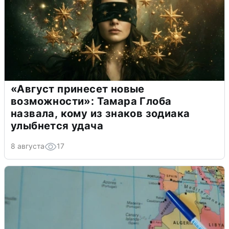
«Август принесет новые
возможности»: Тамара Глоба
назвала, кому из знаков зодиака
улыбнется удача
8 августа
17