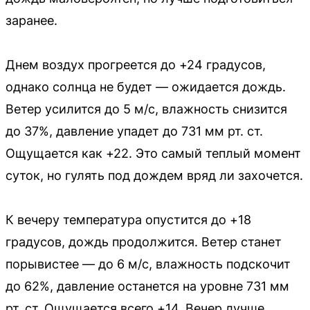
заранее.
Днем воздух прогреется до +24 градусов,
однако солнца не будет — ожидается дождь.
Ветер усилится до 5 м/с, влажность снизится
до 37%, давление упадет до 731 мм рт. ст.
Ощущается как +22. Это самый теплый момент
суток, но гулять под дождем вряд ли захочется.
К вечеру температура опустится до +18
градусов, дождь продолжится. Ветер станет
порывистее — до 6 м/с, влажность подскочит
до 62%, давление останется на уровне 731 мм
рт. ст. Ощущается всего +14. Вечер лучше