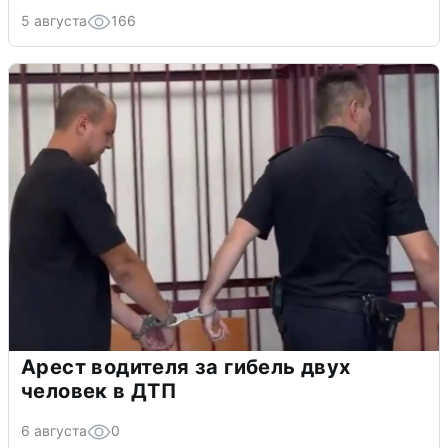
5 августа
166
Арест водителя за гибель двух
человек в ДТП
6 августа
0