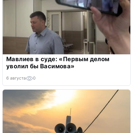
Мавлиев в суде: «Первым делом
уволил бы Васимова»
6 августа
0