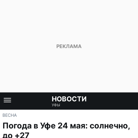
НОВОСТИ
УФЫ
ВЕСНА
Погода в Уфе 24 мая: солнечно,
до +27