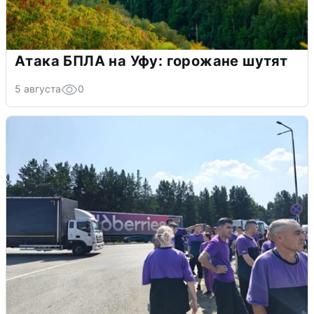
Атака БПЛА на Уфу: горожане шутят
5 августа
0