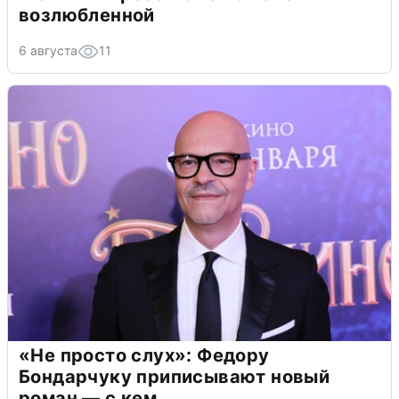
возлюбленной
6 августа
11
«Не просто слух»: Федору
Бондарчуку приписывают новый
роман — с кем