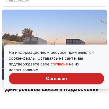
5 августа
0
На информационном ресурсе применяются
cookie-файлы. Оставаясь на сайте, вы
подтверждаете свое
согласие
на их
использование.
Согласен
Пять машин столкнулись на
Дмитровском шоссе в Подмосковье
4 августа
0