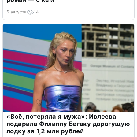
6 августа
14
«Всё, потеряла я мужа»: Ивлеева
подарила Филиппу Бегаку дорогущую
лодку за 1,2 млн рублей