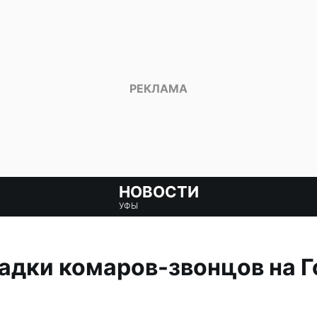
НОВОСТИ
УФЫ
адки комаров-звонцов на Г