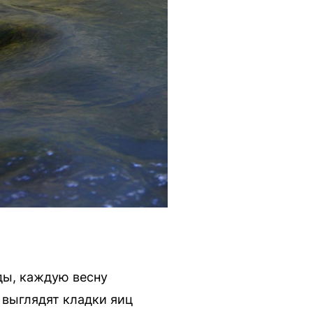
ды, каждую весну
 выглядят кладки яиц