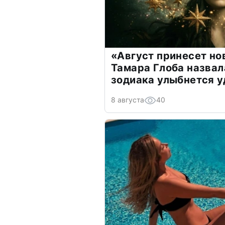
«Август принесет н
Тамара Глоба назвал
зодиака улыбнется у
8 августа
40