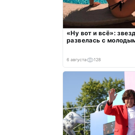
«Ну вот и всё»: зве
развелась с молоды
6 августа
128