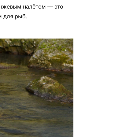
анжевым налётом — это
м для рыб.