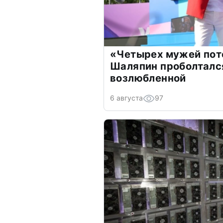
«Четырех мужей пот
Шаляпин проболтался
возлюбленной
6 августа
97