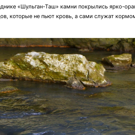
веднике «Шульган-Таш» камни покрылись ярко-ор
ов, которые не пьют кровь, а сами служат кормо