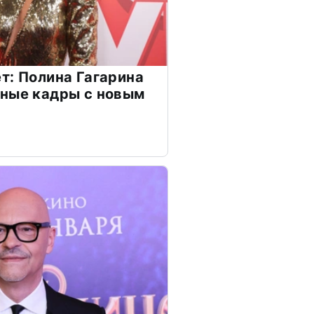
т: Полина Гагарина
чные кадры с новым