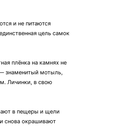
ются и не питаются
 единственная цель самок
ная плёнка на камнях не
 — знаменитый мотыль,
м. Личинки, в свою
зают в пещеры и щели
 и снова окрашивают