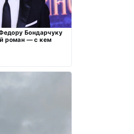
 Федору Бондарчуку
й роман — с кем