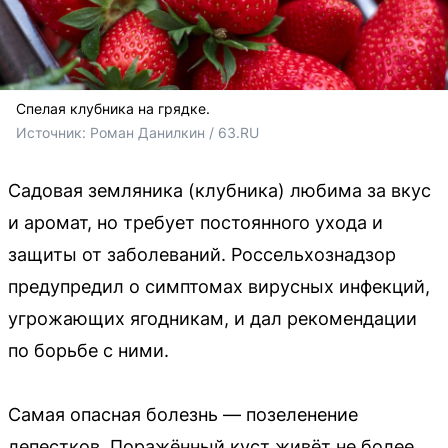
Спелая клубника на грядке.
Источник: 
Роман Данилкин / 63.RU
Садовая земляника (клубника) любима за вкус
и аромат, но требует постоянного ухода и
защиты от заболеваний. Россельхознадзор
предупредил о симптомах вирусных инфекций,
угрожающих ягодникам, и дал рекомендации
по борьбе с ними.
Самая опасная болезнь — позеленение
лепестков. Поражённый куст живёт не более