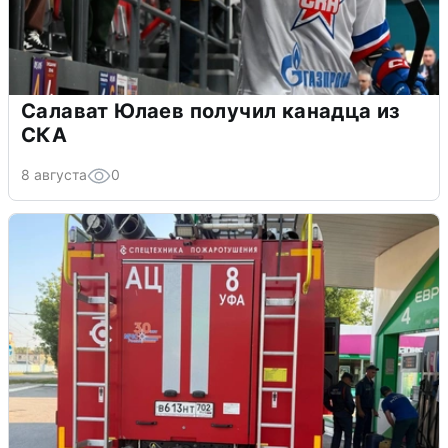
Салават Юлаев получил канадца из
СКА
8 августа
0