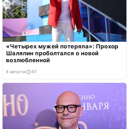
«Четырех мужей потеряла»: Прохор
Шаляпин проболтался о новой
возлюбленной
6 августа
67