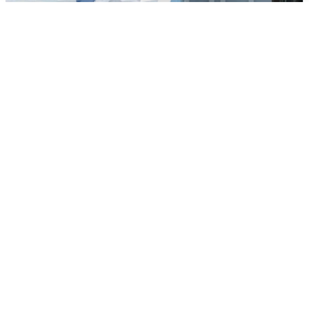
Ночная атака БПЛА на Ярославль:
попадания и последствия
6 августа
0