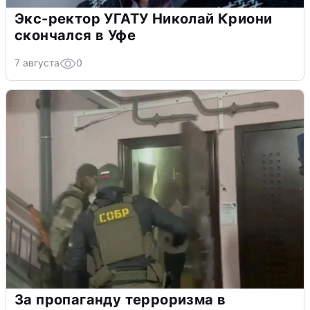
Экс-ректор УГАТУ Николай Криони
скончался в Уфе
7 августа
0
За пропаганду терроризма в