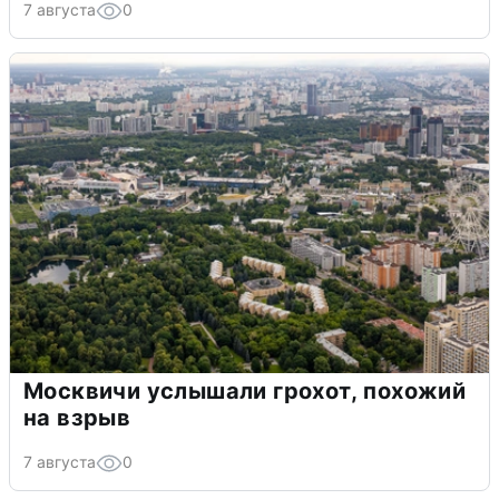
7 августа
0
Москвичи услышали грохот, похожий
на взрыв
7 августа
0