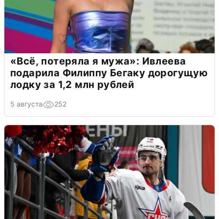
«Всё, потеряла я мужа»: Ивлеева
подарила Филиппу Бегаку дорогущую
лодку за 1,2 млн рублей
5 августа
252