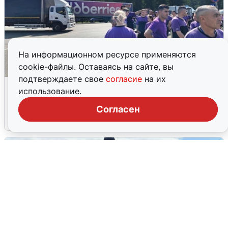
На информационном ресурсе применяются
cookie-файлы. Оставаясь на сайте, вы
подтверждаете свое
согласие
на их
Склад Wildberries в Екатеринбурге
использование.
эвакуировали из-за БПЛА
Согласен
5 августа
0