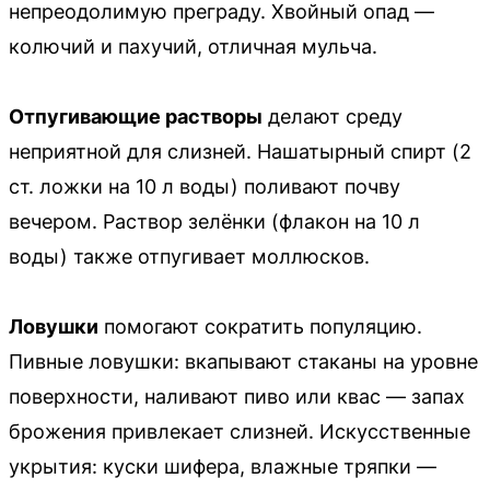
непреодолимую преграду. Хвойный опад —
колючий и пахучий, отличная мульча.
Отпугивающие растворы
делают среду
неприятной для слизней. Нашатырный спирт (2
ст. ложки на 10 л воды) поливают почву
вечером. Раствор зелёнки (флакон на 10 л
воды) также отпугивает моллюсков.
Ловушки
помогают сократить популяцию.
Пивные ловушки: вкапывают стаканы на уровне
поверхности, наливают пиво или квас — запах
брожения привлекает слизней. Искусственные
укрытия: куски шифера, влажные тряпки —