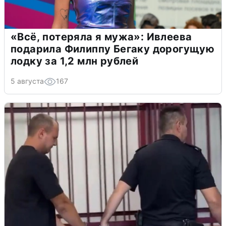
«Всё, потеряла я мужа»: Ивлеева
подарила Филиппу Бегаку дорогущую
лодку за 1,2 млн рублей
5 августа
167