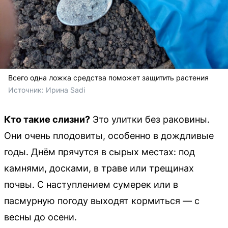
Всего одна ложка средства поможет защитить растения
Источник: 
Ирина Sadi
Кто такие слизни?
Это улитки без раковины.
Они очень плодовиты, особенно в дождливые
годы. Днём прячутся в сырых местах: под
камнями, досками, в траве или трещинах
почвы. С наступлением сумерек или в
пасмурную погоду выходят кормиться — с
весны до осени.