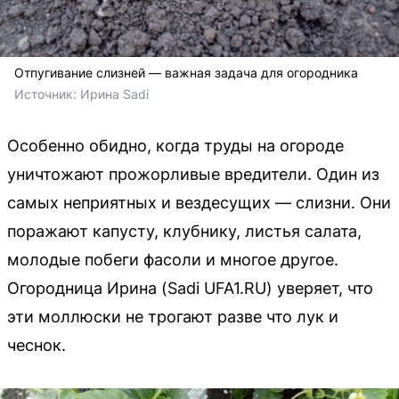
Отпугивание слизней — важная задача для огородника
Источник: 
Ирина Sadi
Особенно обидно, когда труды на огороде
уничтожают прожорливые вредители. Один из
самых неприятных и вездесущих — слизни. Они
поражают капусту, клубнику, листья салата,
молодые побеги фасоли и многое другое.
Огородница Ирина (Sadi UFA1.RU) уверяет, что
эти моллюски не трогают разве что лук и
чеснок.