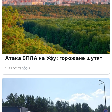
Атака БПЛА на Уфу: горожане шутят
5 августа
0