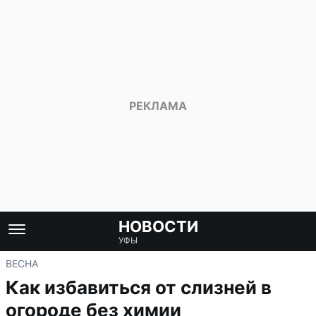
НОВОСТИ
УФЫ
ВЕСНА
Как избавиться от слизней в
огороде без химии