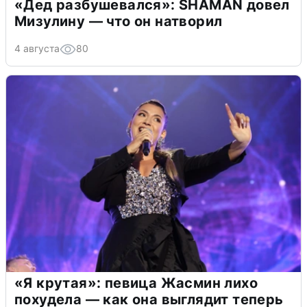
«Дед разбушевался»: SHAMAN довел
Мизулину — что он натворил
4 августа
80
«Я крутая»: певица Жасмин лихо
похудела — как она выглядит теперь