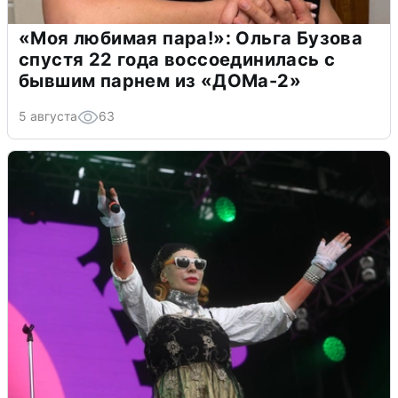
«Моя любимая пара!»: Ольга Бузова
спустя 22 года воссоединилась с
бывшим парнем из «ДОМа-2»
5 августа
63