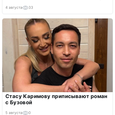
4 августа
33
Стасу Каримову приписывают роман
с Бузовой
5 августа
0