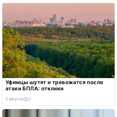
Уфимцы шутят и тревожатся после
атаки БПЛА: отклики
5 августа
1