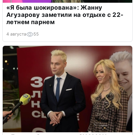
«Я была шокирована»: Жанну
Агузарову заметили на отдыхе с 22-
летнем парнем
4 августа
55