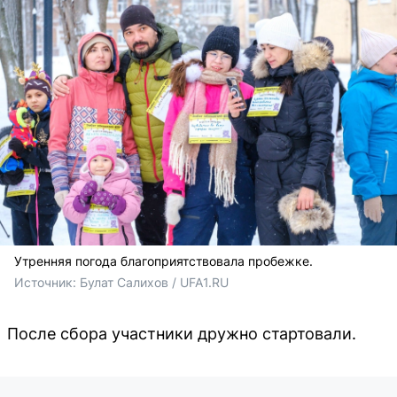
Утренняя погода благоприятствовала пробежке.
Источник: 
Булат Салихов / UFA1.RU
После сбора участники дружно стартовали.