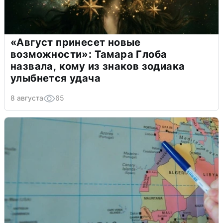
«Август принесет новые
возможности»: Тамара Глоба
назвала, кому из знаков зодиака
улыбнется удача
8 августа
65