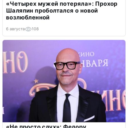
«Четырех мужей потеряла»: Прохор
Шаляпин проболтался о новой
возлюбленной
6 августа
108
«Не просто слух»: Федору