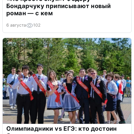
Бондарчуку приписывают новый
роман — с кем
6 августа
102
Олимпиадники vs ЕГЭ: кто достоин