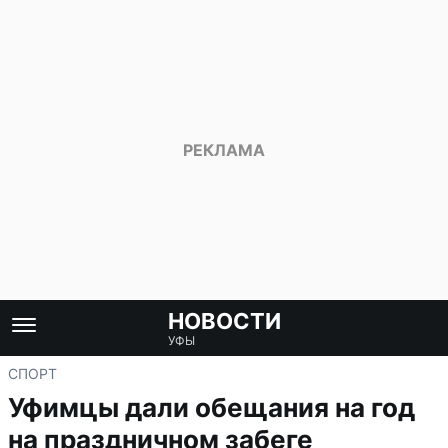
НОВОСТИ
УФЫ
СПОРТ
Уфимцы дали обещания на год
на праздничном забеге