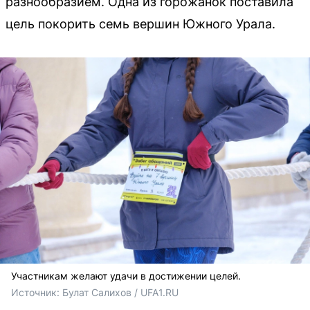
разнообразием. Одна из горожанок поставила
цель покорить семь вершин Южного Урала.
Участникам желают удачи в достижении целей.
Источник: 
Булат Салихов / UFA1.RU