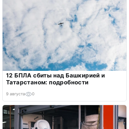
12 БПЛА сбиты над Башкирией и
Татарстаном: подробности
9 августа
0