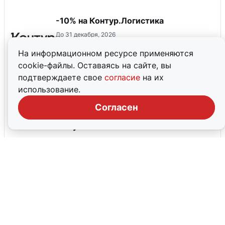
-10% на Контур.Логистика
До 31 декабря, 2026
На информационном ресурсе применяются
cookie-файлы. Оставаясь на сайте, вы
Скидка 35% от 1200 ₽ на первый заказ
подтверждаете свое
согласие
на их
в приложении Магнит Доставка в
использование.
разделе "Экспресс"
До 31 августа, 2026
Согласен
Скидка 30% на товары для
иммунитета!
До 31 августа, 2026
Все промокоды