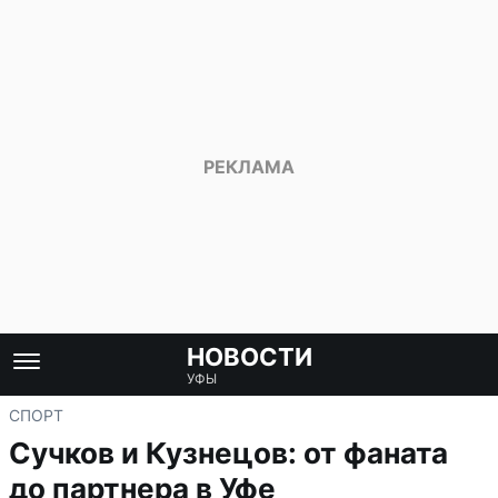
НОВОСТИ
УФЫ
СПОРТ
Сучков и Кузнецов: от фаната
до партнера в Уфе