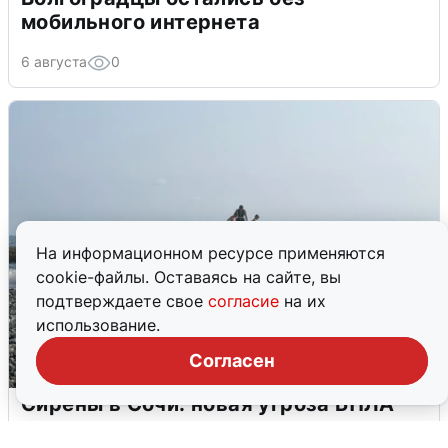
мобильного интернета
6 августа
0
На информационном ресурсе применяются
cookie-файлы. Оставаясь на сайте, вы
подтверждаете свое
согласие
на их
использование.
Согласен
Сирены в Сочи: новая угроза БПЛА
6 августа
0