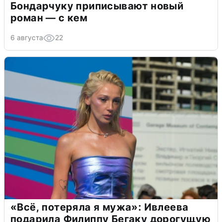
Бондарчуку приписывают новый
роман — с кем
6 августа
22
«Всё, потеряла я мужа»: Ивлеева
подарила Филиппу Бегаку дорогущую