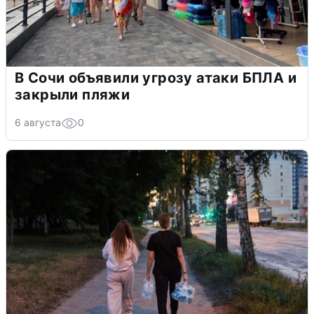
В Сочи объявили угрозу атаки БПЛА и
закрыли пляжи
6 августа
0