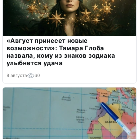
«Август принесет новые
возможности»: Тамара Глоба
назвала, кому из знаков зодиака
улыбнется удача
8 августа
60