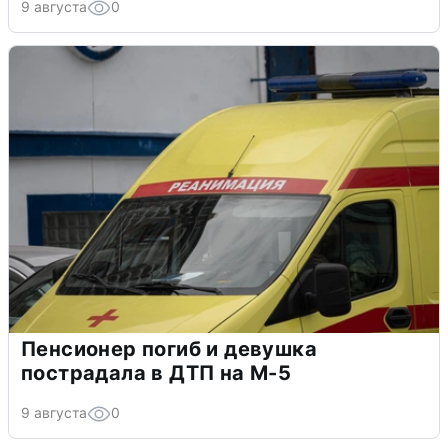
9 августа
0
Пенсионер погиб и девушка
пострадала в ДТП на М-5
9 августа
0