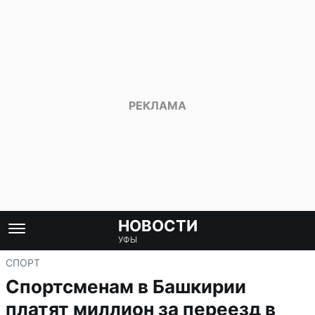
НОВОСТИ
УФЫ
СПОРТ
Спортсменам в Башкирии
платят миллион за переезд в