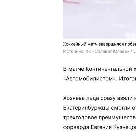
Хоккейный матч завершился побед
Источник: 
ХК «Салават Юлаев» / 
В матче Континентальной 
«Автомобилистом». Итогов
Хозяева льда сразу взяли
Екатеринбуржцы смогли от
трехголовое преимущество
форварда Евгения Кузнецо