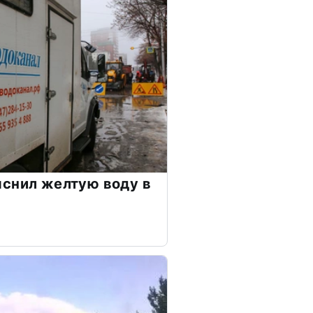
снил желтую воду в