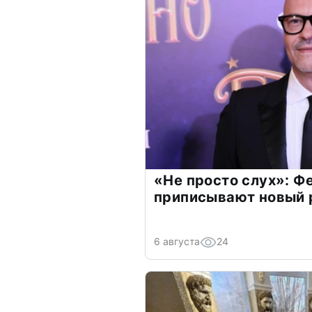
«Не просто слух»: Ф
приписывают новый 
6 августа
24