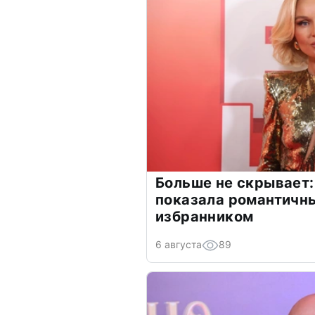
Больше не скрывает:
показала романтичн
избранником
6 августа
89