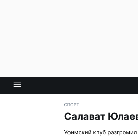
СПОРТ
Салават Юлае
Уфимский клуб разгромил 