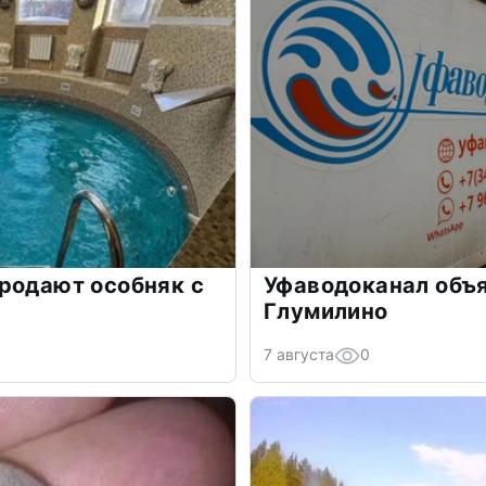
родают особняк с
Уфаводоканал объя
Глумилино
7 августа
0