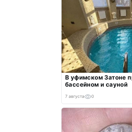
В уфимском Затоне п
бассейном и сауной
7 августа
0