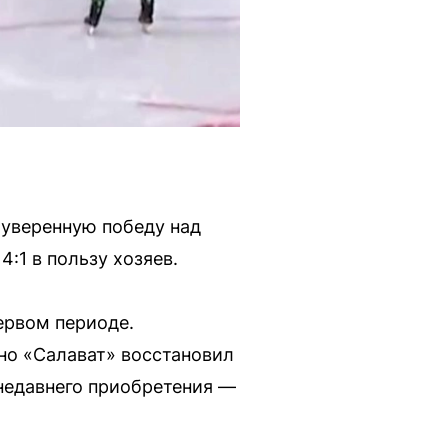
 уверенную победу над
:1 в пользу хозяев.
ервом периоде.
но «Салават» восстановил
 недавнего приобретения —