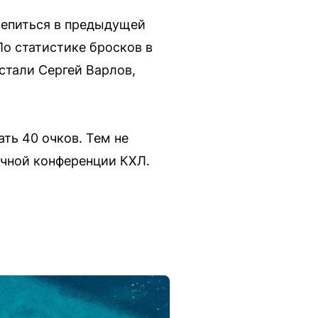
репиться в предыдущей
о статистике бросков в
стали Сергей Варлов,
ть 40 очков. Тем не
очной конференции КХЛ.