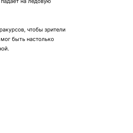
и падает на ледовую
ракурсов, чтобы зрители
 мог быть настолько
ной.