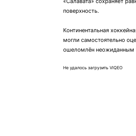
«Салавата» сохраняет равн
поверхность.
Континентальная хоккейна
могли самостоятельно оце
ошеломлён неожиданным то
Не удалось загрузить VIQEO