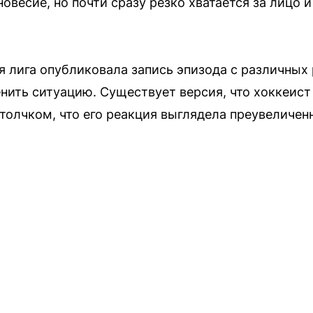
овесие, но почти сразу резко хватается за лицо 
я лига опубликовала запись эпизода с различных 
нить ситуацию. Существует версия, что хоккеист
лчком, что его реакция выглядела преувеличен