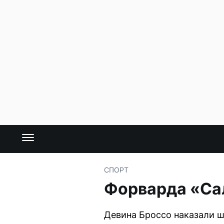
СПОРТ
Форварда «Са
Девина Броссо наказали ш