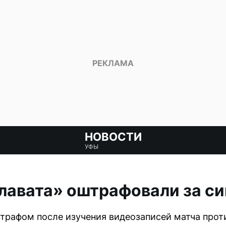
НОВОСТИ
УФЫ
лавата» оштрафовали за с
трафом после изучения видеозаписей матча проти