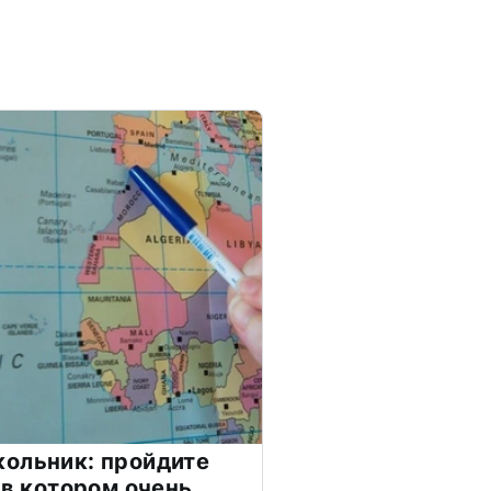
ольник: пройдите
 в котором очень