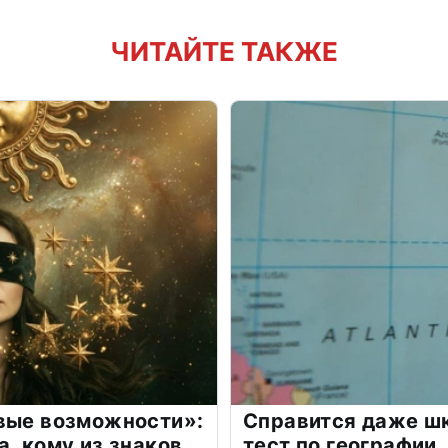
ЧИТАЙТЕ ТАКЖЕ
овые возможности»:
Справится даже шк
а, кому из знаков
тест по географии,