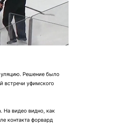
муляцию. Решение было
й встречи уфимского
 На видео видно, как
ле контакта форвард