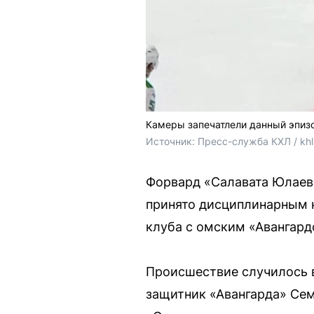
Камеры запечатлели данный эпизо
Источник: 
Пресс-служба КХЛ / khl
Форвард «Салавата Юлаев
принято дисциплинарным 
клуба с омским «Авангард
Происшествие случилось в
защитник «Авангарда» Сем