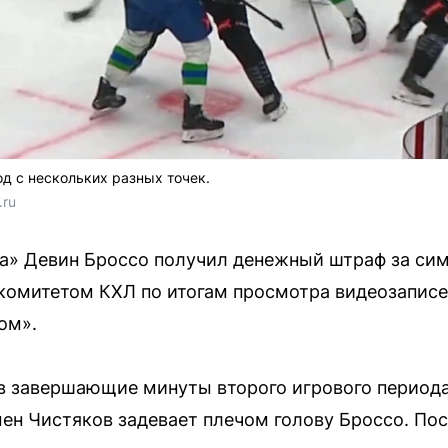
д с нескольких разных точек.
.ru
а» Девин Броссо получил денежный штраф за си
комитетом КХЛ по итогам просмотра видеозаписе
ом».
 завершающие минуты второго игрового периода.
ен Чистяков задевает плечом голову Броссо. Пос