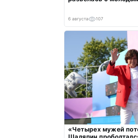
6 августа
107
«Четырех мужей пот
Шаляпин проболтался