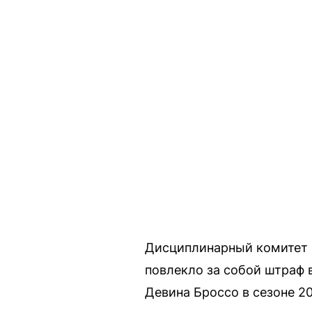
Дисциплинарный комитет к
повлекло за собой штраф 
Девина Броссо в сезоне 2