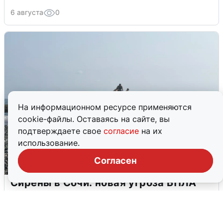
6 августа
0
На информационном ресурсе применяются
cookie-файлы. Оставаясь на сайте, вы
подтверждаете свое
согласие
на их
использование.
Согласен
Сирены в Сочи: новая угроза БПЛА
6 августа
0