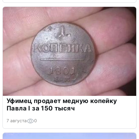
Уфимец продает медную копейку
Павла I за 150 тысяч
7 августа
0