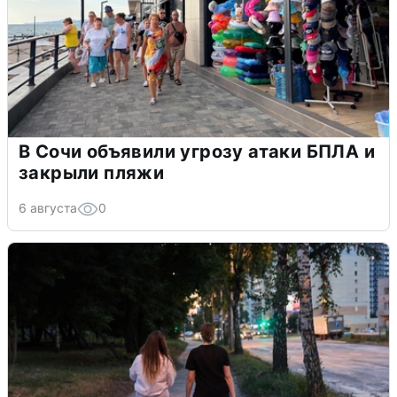
В Сочи объявили угрозу атаки БПЛА и
закрыли пляжи
6 августа
0