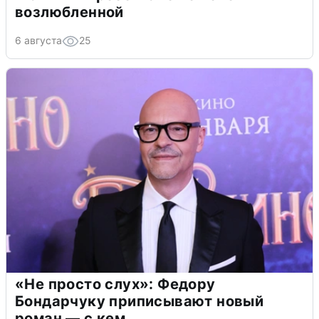
возлюбленной
6 августа
25
«Не просто слух»: Федору
Бондарчуку приписывают новый
роман — с кем