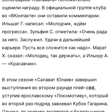
оценили награду. В официальной группе клуба
во «ВКонтакте» они оставили комментарии.
Ильшат Г. написал: «Молодчик, ждём
прогресса». Зульфия С. отметила: «Очень рада
за него. Заслужил. Удачи в дальнейшей
карьере. Пусть все сложится как надо». Марат
Х. сказал: «Молодец, так держать», а Ильнур А.
— «Красавчик».
В этом сезоне «Салават Юлаев» завершил
выступления во втором раунде плей-офф,
уступив ярославскому «Локомотиву», который
во второй раз подряд завоевал Кубок Гагарина.
Однако, по мнению экспертов и болельщиков,