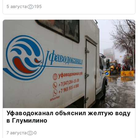
5 августа
195
Уфаводоканал объяснил желтую воду
в Глумилино
7 августа
0