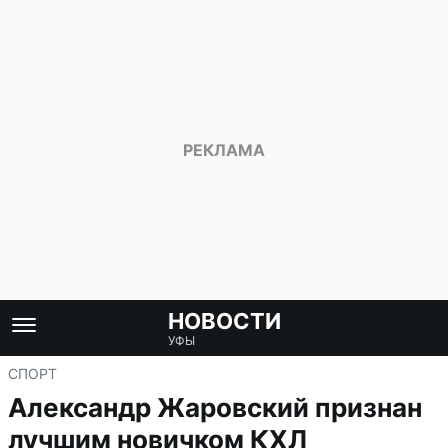
НОВОСТИ
УФЫ
СПОРТ
Александр Жаровский признан
лучшим новичком КХЛ