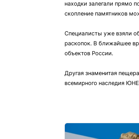
находки залегали прямо п
скопление памятников мож
Специалисты уже взяли об
раскопок. В ближайшее в
объектов России.
Другая знаменитая пещер
всемирного наследия ЮН