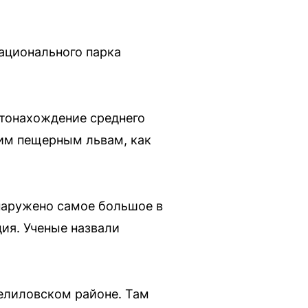
ационального парка
стонахождение среднего
ким пещерным львам, как
бнаружено самое большое в
ия. Ученые назвали
зелиловском районе. Там