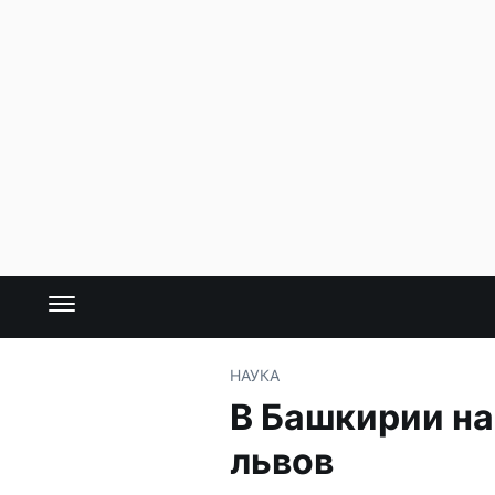
НАУКА
В Башкирии на
львов