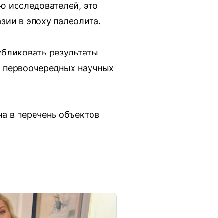
ю исследователей, это
зии в эпоху палеолита.
убликовать результаты
и первоочередных научных
а в перечень объектов