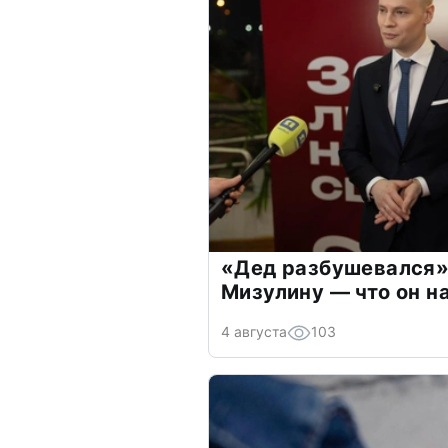
«Дед разбушевался»
Мизулину — что он н
4 августа
103