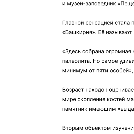
и музей-заповедник «Пещ
Главной сенсацией стала 
«Башкирия». Её называют
«Здесь собрана огромная 
палеолита. Но самое удив
минимум от пяти особей»,
Возраст находок оценивае
мире скопление костей ма
памятник имеющим «выдаю
Вторым объектом изучения