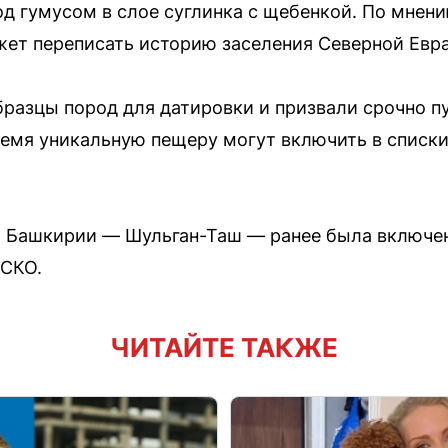
од гумусом в слое суглинка с щебенкой. По мнени
ет переписать историю заселения Северной Евра
разцы пород для датировки и призвали срочно п
ремя уникальную пещеру могут включить в списк
а Башкирии — Шульган-Таш — ранее была включен
ЕСКО.
ЧИТАЙТЕ ТАКЖЕ