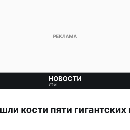
НОВОСТИ
УФЫ
шли кости пяти гигантски