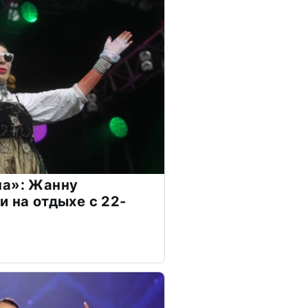
на»: Жанну
и на отдыхе с 22-