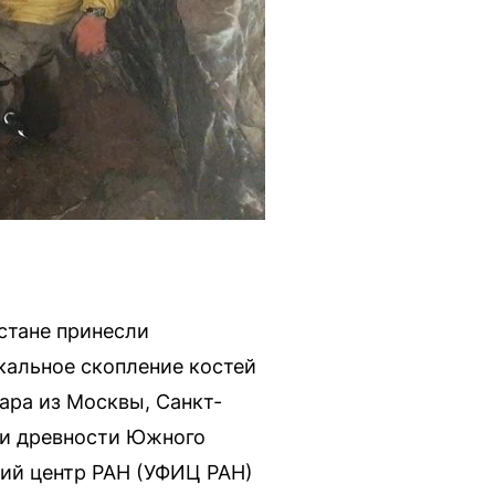
стане принесли
кальное скопление костей
ара из Москвы, Санкт-
ки древности Южного
ий центр РАН (УФИЦ РАН)