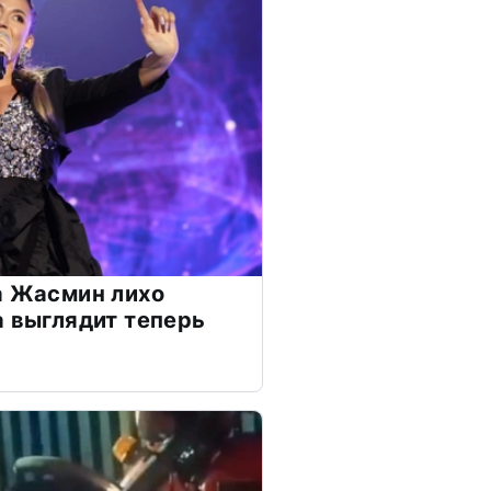
а Жасмин лихо
а выглядит теперь