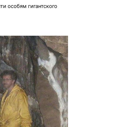
ти особям гигантского