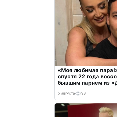
«Моя любимая пара!»
спустя 22 года восс
бывшим парнем из 
5 августа
98