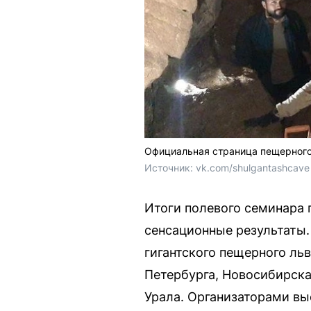
Официальная страница пещерного
Источник: 
vk.com/shulgantashcave
Итоги полевого семинара 
сенсационные результаты.
гигантского пещерного ль
Петербурга, Новосибирск
Урала. Организаторами в