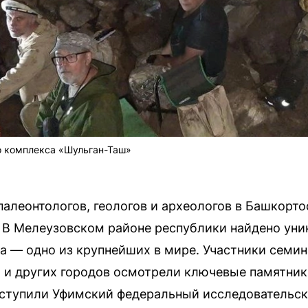
 комплекса «Шульган-Таш»
палеонтологов, геологов и археологов в Башкорто
 В Мелеузовском районе республики найдено уни
ва — одно из крупнейших в мире. Участники семин
а и других городов осмотрели ключевые памятни
ыступили Уфимский федеральный исследовательск