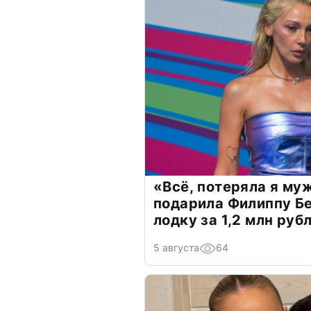
«Всё, потеряла я му
подарила Филиппу Б
лодку за 1,2 млн руб
5 августа
64