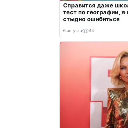
Справится даже шко
тест по географии, в
стыдно ошибиться
6 августа
44