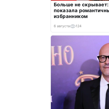
Больше не скрывает:
показала романтичн
избранником
6 августа
124