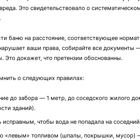
реда. Это свидетельствовало о систематическом
.
ести баню на расстояние, соответствующее норм
нарушает ваши права, собирайте все документы 
. Это докажет, что претензии обоснованны.
мнить о следующих правилах:
ие до забора — 1 метр, до соседского жилого до
ости зданий).
 исправным, чтобы вода не попадала на соседний
ю «левым» топливом (шпалы, покрышки, мусор) —