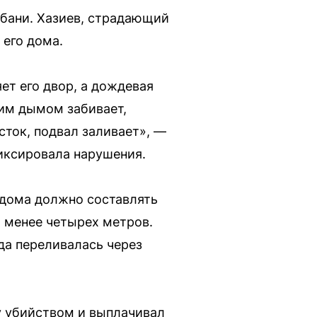
бани. Хазиев, страдающий
 его дома.
ет его двор, а дождевая
ким дымом забивает,
сток, подвал заливает», —
фиксировала нарушения.
 дома должно составлять
о менее четырех метров.
да переливалась через
зу убийством и выплачивал