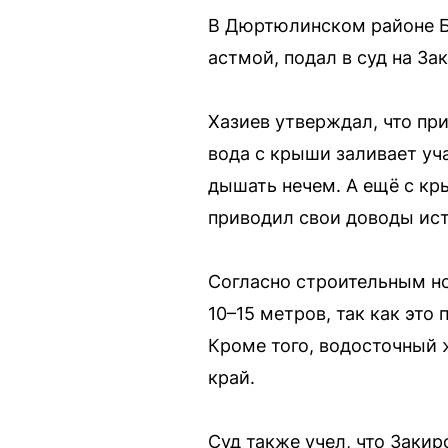
В Дюртюлинском районе Б
астмой, подал в суд на За
Хазиев утверждал, что пр
вода с крыши заливает уч
дышать нечем. А ещё с кр
приводил свои доводы ист
Согласно строительным но
10–15 метров, так как эт
Кроме того, водосточный 
край.
Суд также учел, что Закир