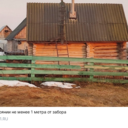
янии не менее 1 метра от забора
1.RU