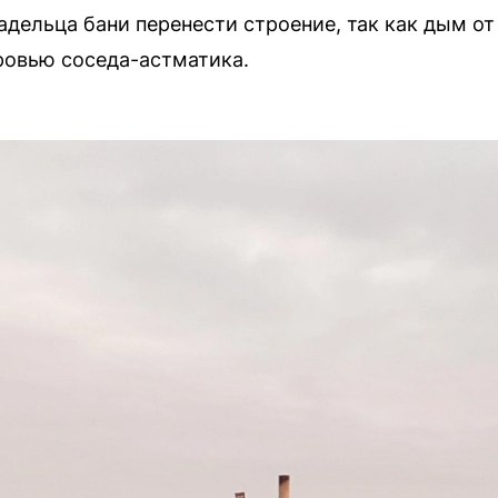
дельца бани перенести строение, так как дым от
ровью соседа-астматика.