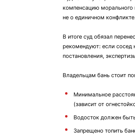
компенсацию морального в
не о единичном конфликте
В итоге суд обязал перен
рекомендуют: если сосед 
постановления, экспертизы
Владельцам бань стоит по
Минимальное расстоян
(зависит от огнестойк
Водосток должен быть
Запрещено топить бан