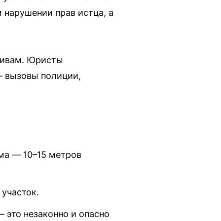
 нарушении прав истца, а
ативам. Юристы
— вызовы полиции,
ма — 10–15 метров
 участок.
 это незаконно и опасно