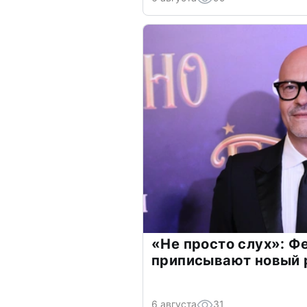
«Не просто слух»: Ф
приписывают новый 
6 августа
31