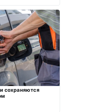
ии сохраняются
ом