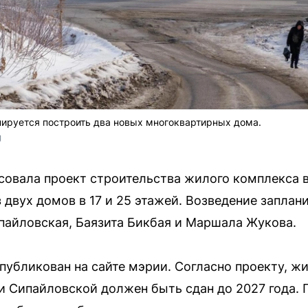
нируется построить два новых многоквартирных дома.
U
совала проект строительства жилого комплекса 
 двух домов в 17 и 25 этажей. Возведение заплан
пайловская, Баязита Бикбая и Маршала Жукова.
убликован на сайте мэрии. Согласно проекту, ж
и Сипайловской должен быть сдан до 2027 года. 