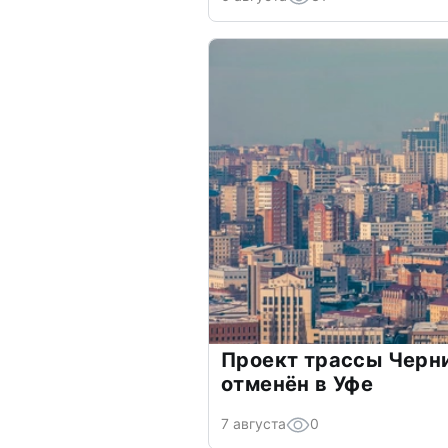
Проект трассы Черн
отменён в Уфе
7 августа
0