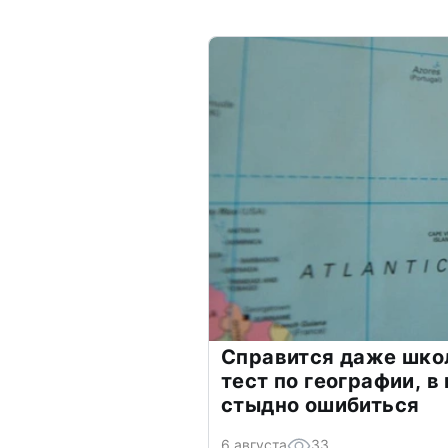
Справится даже шко
тест по географии, в
стыдно ошибиться
6 августа
33