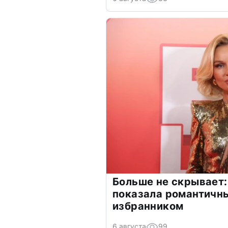
Больше не скрывает:
показала романтичн
избранником
6 августа
99