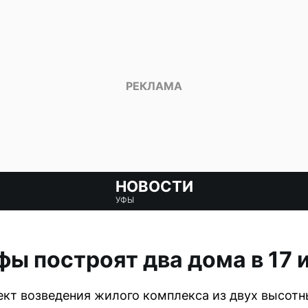
НОВОСТИ
УФЫ
фы построят два дома в 17 
кт возведения жилого комплекса из двух высотн