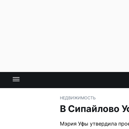
НЕДВИЖИМОСТЬ
В Сипайлово У
Мэрия Уфы утвердила прое