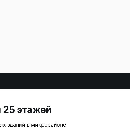
и 25 этажей
ых зданий в микрорайоне