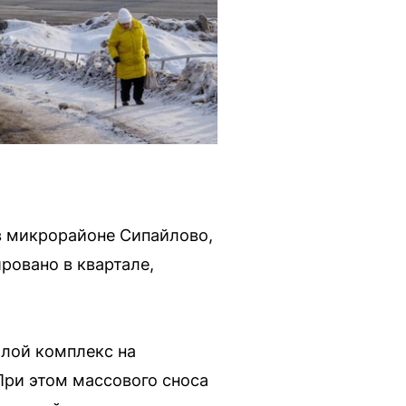
в микрорайоне Сипайлово,
ировано в квартале,
илой комплекс на
При этом массового сноса