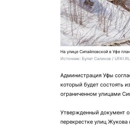
На улице Сипайловской в Уфе пла
Источник: 
Булат Салихов / UFA1.R
Администрация Уфы согла
который будет состоять из
ограниченном улицами Си
Утвержденный документ оп
перекрестке улиц Жукова 