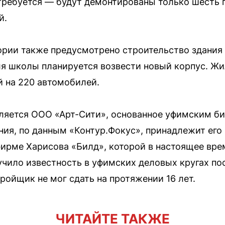
отребуется — будут демонтированы только шесть 
й.
ории также предусмотрено строительство здания 
ля школы планируется возвести новый корпус. Ж
 на 220 автомобилей.
ляется ООО «Арт-Сити», основанное уфимским б
ия, по данным «Контур.Фокус», принадлежит его
рме Харисова «Билд», которой в настоящее вре
учило известность в уфимских деловых кругах по
ойщик не мог сдать на протяжении 16 лет.
ЧИТАЙТЕ ТАКЖЕ