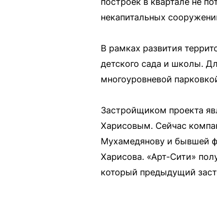
построек в квартале не п
некапитальных сооружени
В рамках развития террит
детского сада и школы. Д
многоуровневой парковкой
Застройщиком проекта яв
Харисовым. Сейчас компан
Мухамедянову и бывшей фи
Харисова. «Арт-Сити» пол
который предыдущий застр