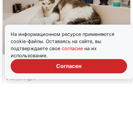
На информационном ресурсе применяются
cookie-файлы. Оставаясь на сайте, вы
подтверждаете свое
согласие
на их
использование.
Екатеринбуржцам объяснили, когда
вернут воду
Согласен
8 августа
0