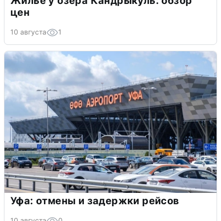
Жилье у озера Кандрыкуль: обзор
цен
10 августа
1
Уфа: отмены и задержки рейсов
10 августа
0