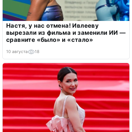
Настя, у нас отмена! Ивлееву
вырезали из фильма и заменили ИИ —
сравните «было» и «стало»
10 августа
18