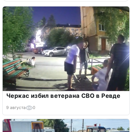
Черкас избил ветерана СВО в Ревде
9 августа
0