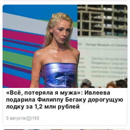
«Всё, потеряла я мужа»: Ивлеева
подарила Филиппу Бегаку дорогущую
лодку за 1,2 млн рублей
5 августа
155