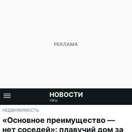
НОВОСТИ
УФЫ
НЕДВИЖИМОСТЬ
«Основное преимущество —
нет соседей»: плавучий дом за