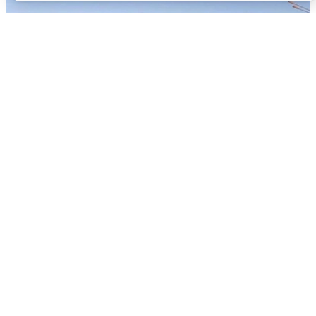
Пять машин столкнулись на
Дмитровском шоссе в Подмосковье
4 августа
0