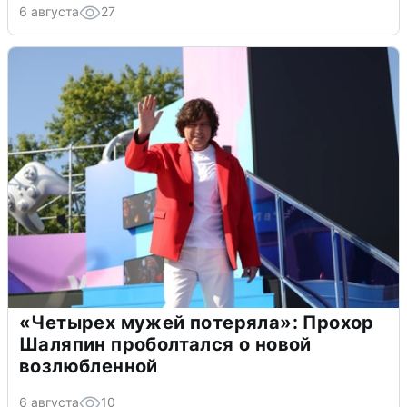
6 августа
27
«Четырех мужей потеряла»: Прохор
Шаляпин проболтался о новой
возлюбленной
6 августа
10