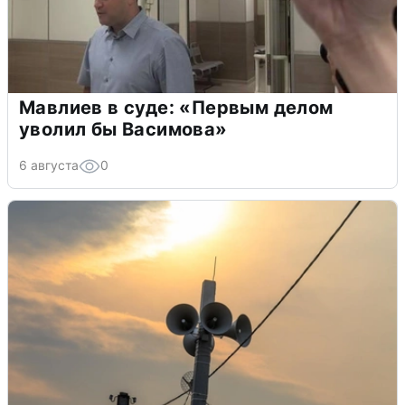
Мавлиев в суде: «Первым делом
уволил бы Васимова»
6 августа
0