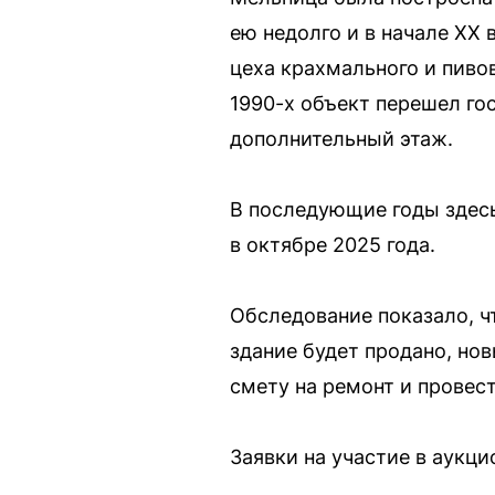
ею недолго и в начале XX 
цеха крахмального и пиво
1990-х объект перешел го
дополнительный этаж.
В последующие годы здесь
в октябре 2025 года.
Обследование показало, ч
здание будет продано, нов
смету на ремонт и провест
Заявки на участие в аукци