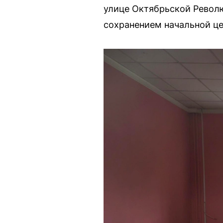
улице Октябрьской Револю
сохранением начальной це