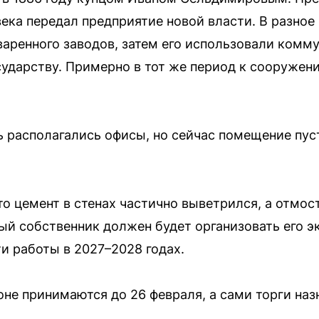
века передал предприятие новой власти. В разное
варенного заводов, затем его использовали комм
сударству. Примерно в тот же период к сооружен
 располагались офисы, но сейчас помещение пуст
то цемент в стенах частично выветрился, а отмос
ый собственник должен будет организовать его э
и работы в 2027–2028 годах.
оне принимаются до 26 февраля, а сами торги наз