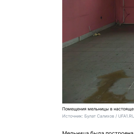
Помещения мельницы в настоящее
Источник: 
Булат Салихов / UFA1.R
Мельница была построена