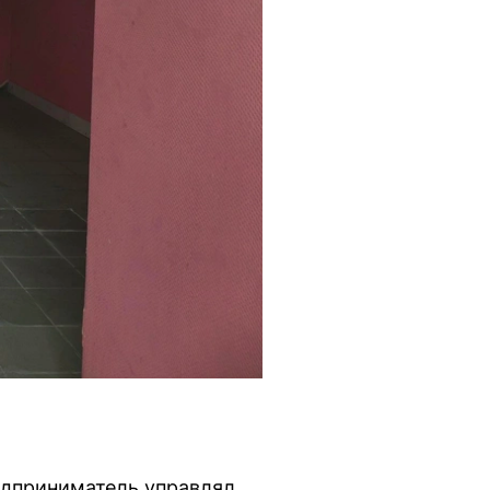
едприниматель управлял