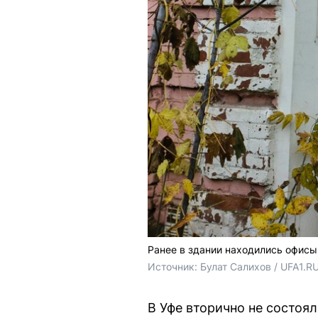
Ранее в здании находились офисы,
Источник: 
Булат Салихов / UFA1.R
В Уфе вторично не состоял