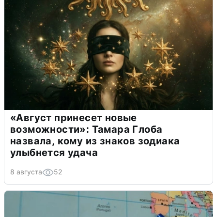
«Август принесет новые
возможности»: Тамара Глоба
назвала, кому из знаков зодиака
улыбнется удача
8 августа
52