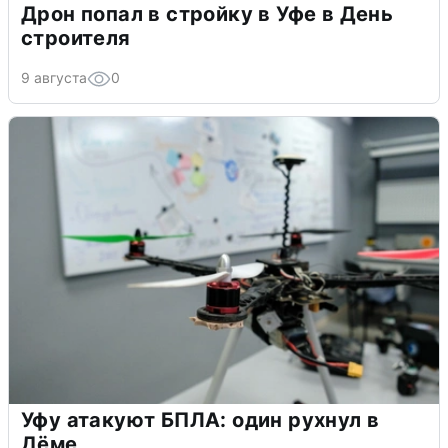
Дрон попал в стройку в Уфе в День
строителя
9 августа
0
Уфу атакуют БПЛА: один рухнул в
Дёме