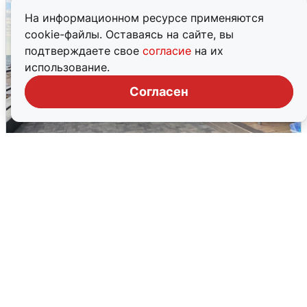
На информационном ресурсе применяются
cookie-файлы. Оставаясь на сайте, вы
подтверждаете свое
согласие
на их
использование.
Согласен
В Сочи объявили угрозу атаки БПЛА и
закрыли пляжи
6 августа
0