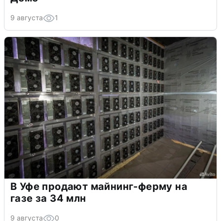
9 августа
1
В Уфе продают майнинг-ферму на
газе за 34 млн
9 августа
0