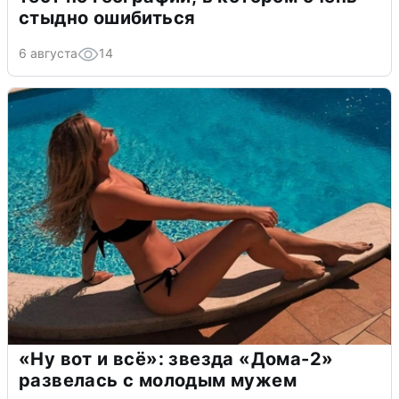
стыдно ошибиться
6 августа
14
«Ну вот и всё»: звезда «Дома-2»
развелась с молодым мужем