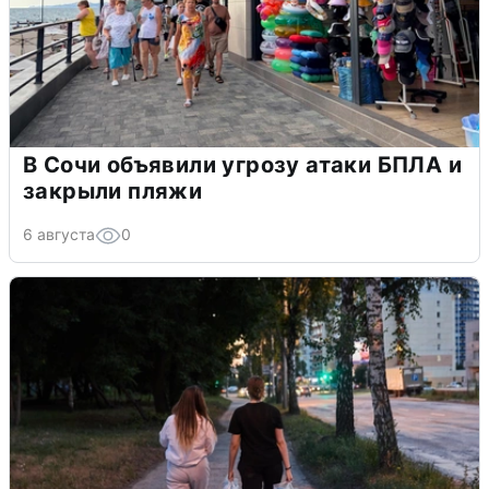
В Сочи объявили угрозу атаки БПЛА и
закрыли пляжи
6 августа
0