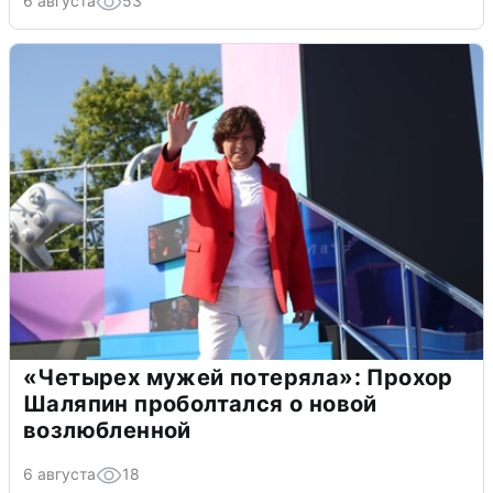
6 августа
53
«Четырех мужей потеряла»: Прохор
Шаляпин проболтался о новой
возлюбленной
6 августа
18