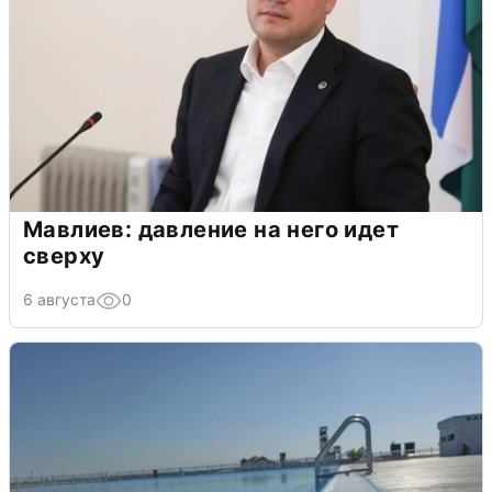
Мавлиев: давление на него идет
сверху
6 августа
0