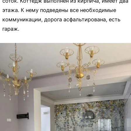
соток. Коттедж выполнен из кирпича, имеет два
этажа. К нему подведены все необходимые
коммуникации, дорога асфальтирована, есть
гараж.