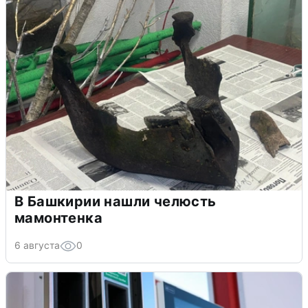
В Башкирии нашли челюсть
мамонтенка
6 августа
0