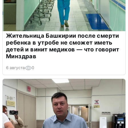
Жительница Башкирии после смерти
ребенка в утробе не сможет иметь
детей и винит медиков — что говорит
Минздрав
6 августа
0