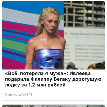
«Всё, потеряла я мужа»: Ивлеева
подарила Филиппу Бегаку дорогущую
лодку за 1,2 млн рублей
5 августа
173