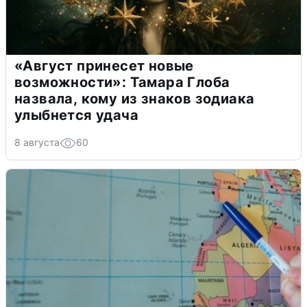
«Август принесет новые
возможности»: Тамара Глоба
назвала, кому из знаков зодиака
улыбнется удача
8 августа
60