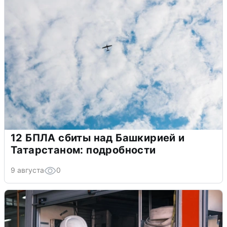
12 БПЛА сбиты над Башкирией и
Татарстаном: подробности
9 августа
0