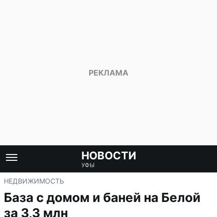
НОВОСТИ
УФЫ
НЕДВИЖИМОСТЬ
База с домом и баней на Белой
за 3,3 млн