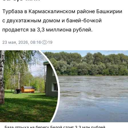
Турбаза в Кармаскалинском районе Башкирии
с двухэтажным домом и баней-бочкой
продается за 3,3 миллиона рублей.
23 мая, 2026, 08:16
19
База отдыха на берегу Белой стоит 3,3 млн рублей