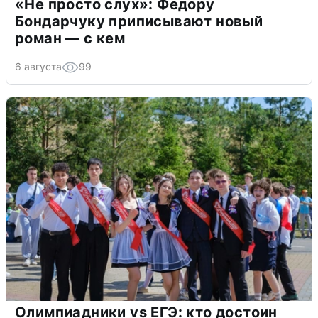
«Не просто слух»: Федору
Бондарчуку приписывают новый
роман — с кем
6 августа
99
Олимпиадники vs ЕГЭ: кто достоин