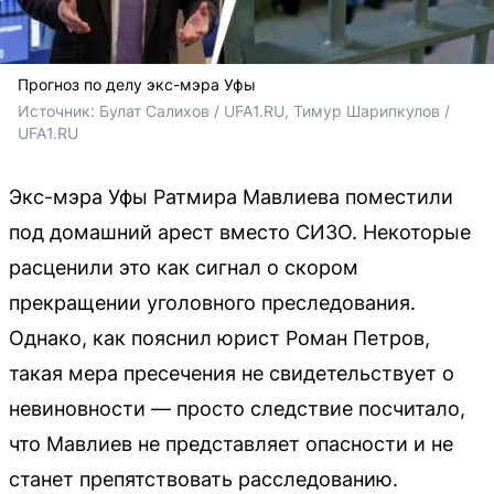
Прогноз по делу экс-мэра Уфы
Источник: 
Булат Салихов / UFA1.RU, Тимур Шарипкулов / 
UFA1.RU
Экс-мэра Уфы Ратмира Мавлиева поместили
под домашний арест вместо СИЗО. Некоторые
расценили это как сигнал о скором
прекращении уголовного преследования.
Однако, как пояснил юрист Роман Петров,
такая мера пресечения не свидетельствует о
невиновности — просто следствие посчитало,
что Мавлиев не представляет опасности и не
станет препятствовать расследованию.