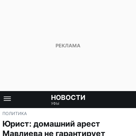
НОВОСТИ
УФЫ
ПОЛИТИКА
Юрист: домашний арест
Мавлиева не гарантирует