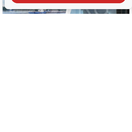
Ночная атака БПЛА на Ярославль:
попадания и последствия
6 августа
0