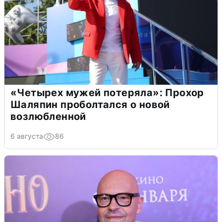
«Четырех мужей потеряла»: Прохор
Шаляпин проболтался о новой
возлюбленной
6 августа
86