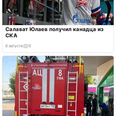
Салават Юлаев получил канадца из
СКА
8 августа
0