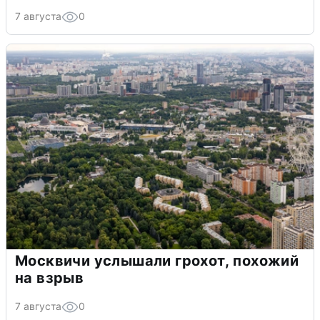
7 августа
0
Москвичи услышали грохот, похожий
на взрыв
7 августа
0