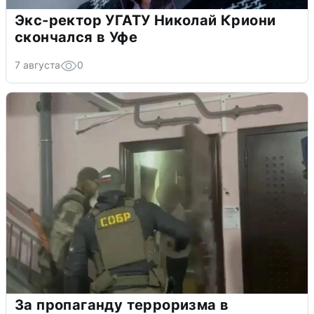
Экс-ректор УГАТУ Николай Криони
скончался в Уфе
7 августа
0
За пропаганду терроризма в