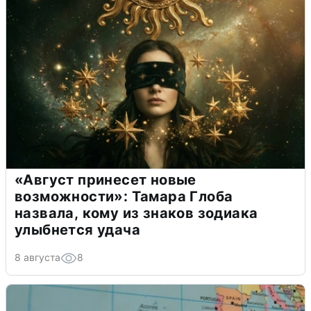
«Август принесет новые
возможности»: Тамара Глоба
назвала, кому из знаков зодиака
улыбнется удача
8 августа
8