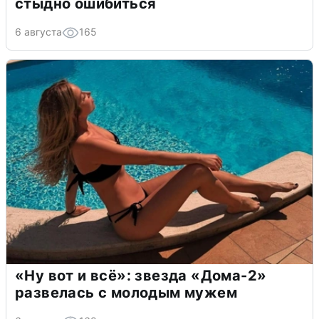
стыдно ошибиться
6 августа
165
«Ну вот и всё»: звезда «Дома-2»
развелась с молодым мужем