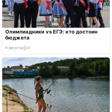
Олимпиадники vs ЕГЭ: кто достоин
бюджета
9 августа
0