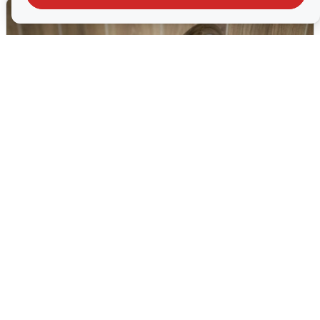
В Архангельске перенесли сроки
подключения горячей воды
7 августа
0