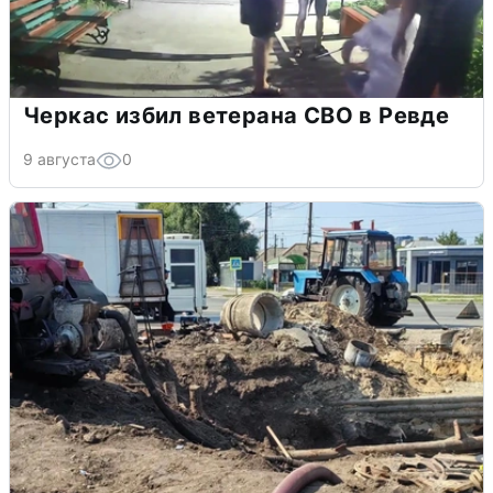
Черкас избил ветерана СВО в Ревде
9 августа
0