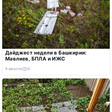
Дайджест недели в Башкирии:
Мавлиев, БПЛА и ИЖС
9 августа
0