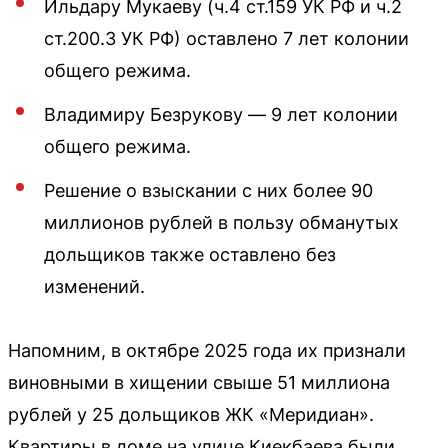
Ильдару Мукаеву (ч.4 ст.159 УК РФ и ч.2
ст.200.3 УК РФ) оставлено 7 лет колонии
общего режима.
Владимиру Безрукову — 9 лет колонии
общего режима.
Решение о взыскании с них более 90
миллионов рублей в пользу обманутых
дольщиков также оставлено без
изменений.
Напомним, в октябре 2025 года их признали
виновными в хищении свыше 51 миллиона
рублей у 25 дольщиков ЖК «Меридиан».
Квартиры в доме на улице Киекбаева были