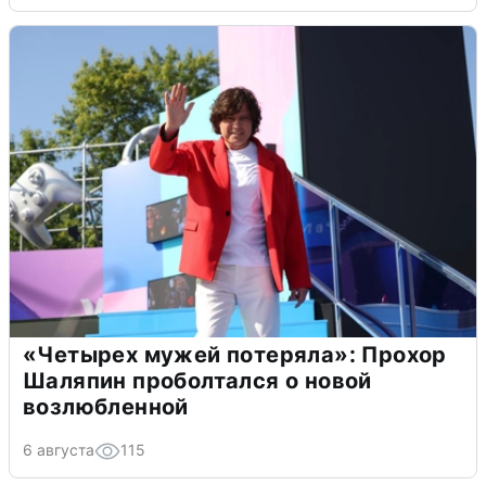
«Четырех мужей потеряла»: Прохор
Шаляпин проболтался о новой
возлюбленной
6 августа
115