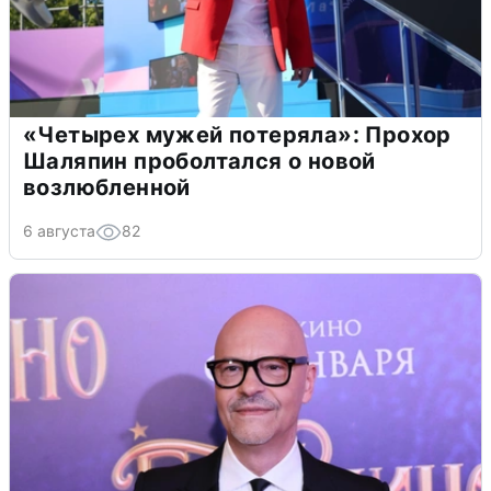
«Четырех мужей потеряла»: Прохор
Шаляпин проболтался о новой
возлюбленной
6 августа
82