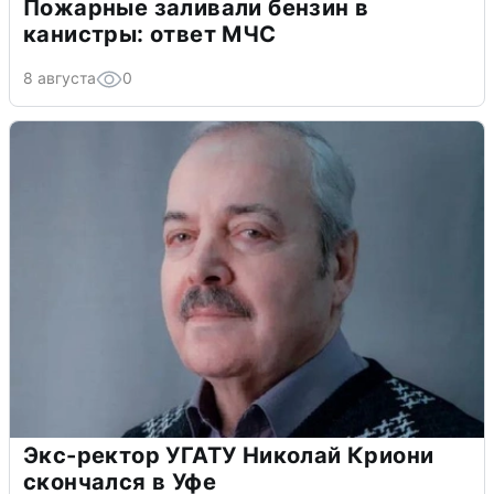
Пожарные заливали бензин в
канистры: ответ МЧС
8 августа
0
Экс-ректор УГАТУ Николай Криони
скончался в Уфе