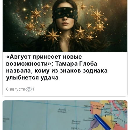
«Август принесет новые
возможности»: Тамара Глоба
назвала, кому из знаков зодиака
улыбнется удача
8 августа
1