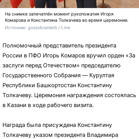
На снимке запечатлён момент рукопожатия Игоря
Комарова и Константина Толкачева во время церемонии.
Источник: 
gossobranierb / t.me
Полномочный представитель президента
России в ПФО Игорь Комаров вручил орден «За
заслуги перед Отечеством» председателю
Государственного Собрания — Курултая
Республики Башкортостан Константину
Толкачеву. Церемония награждения состоялась
в Казани в ходе рабочего визита.
Награда была присуждена Константину
Толкачеву указом президента Владимира