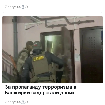
7 августа
0
За пропаганду терроризма в
Башкирии задержали двоих
7 августа
0