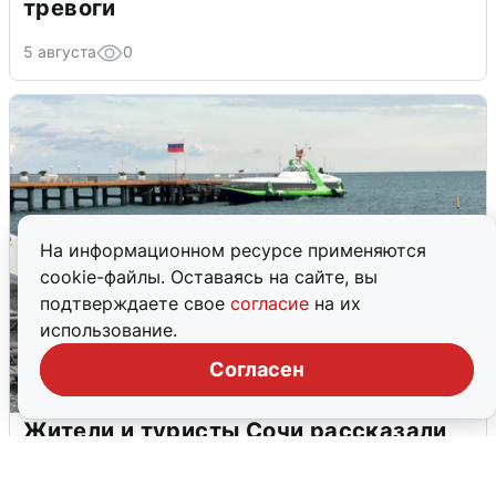
тревоги
5 августа
0
На информационном ресурсе применяются
cookie-файлы. Оставаясь на сайте, вы
подтверждаете свое
согласие
на их
использование.
Согласен
Жители и туристы Сочи рассказали
об атаке БПЛА 5 августа