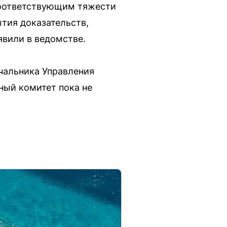
соответствующим тяжести
ытия доказательств,
вили в ведомстве.
ачальника Управления
ый комитет пока не