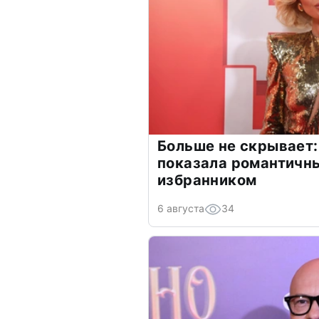
Больше не скрывает:
показала романтичн
избранником
6 августа
34