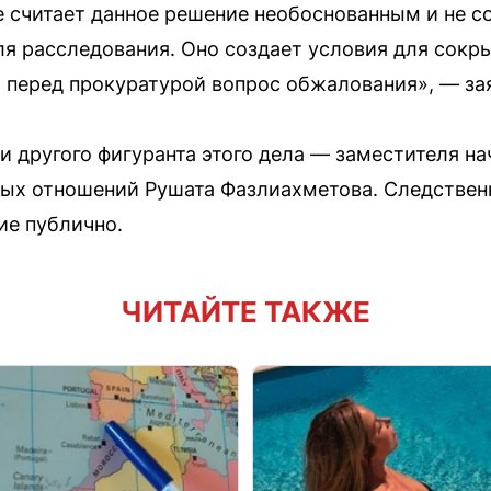
е считает данное решение необоснованным и не 
ля расследования. Оно создает условия для сокр
перед прокуратурой вопрос обжалования», — зая
и другого фигуранта этого дела — заместителя н
ых отношений Рушата Фазлиахметова. Следственн
ие публично.
ЧИТАЙТЕ ТАКЖЕ