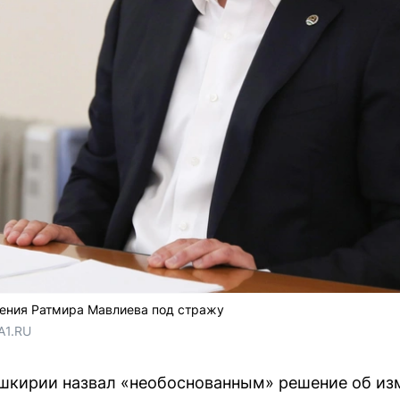
ения Ратмира Мавлиева под стражу
A1.RU
шкирии назвал «необоснованным» решение об из