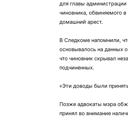
для главы администрации
чиновника, обвиняемого в
домашний арест.
В Следкоме напомнили, чт
основывалось на данных о 
что чиновник скрывал нез
подчиненных.
«Эти доводы были приняты
Позже адвокаты мэра обжа
принял во внимание налич