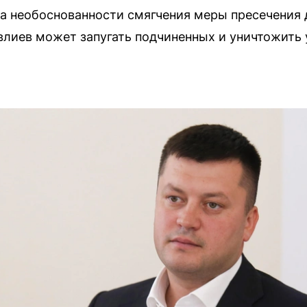
а необоснованности смягчения меры пресечения 
влиев может запугать подчиненных и уничтожить 