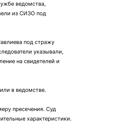
лужбе ведомства,
вели из СИЗО под
Мавлиева под стражу
 следователи указывали,
ление на свидетелей и
или в ведомстве.
еру пресечения. Суд
жительные характеристики.