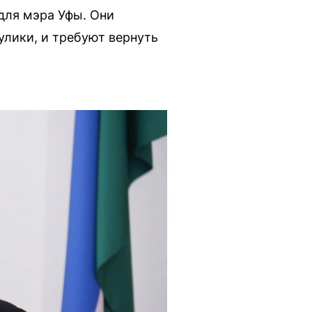
для мэра Уфы. Они
улики, и требуют вернуть