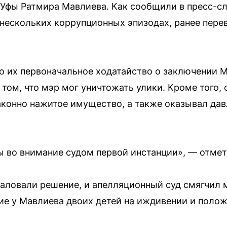
 Уфы Ратмира Мавлиева. Как сообщили в пресс-с
 нескольких коррупционных эпизодах, ранее пере
о их первоначальное ходатайство о заключении 
том, что мэр мог уничтожать улики. Кроме того,
аконно нажитое имущество, а также оказывал дав
 во внимание судом первой инстанции», — отмет
ловали решение, и апелляционный суд смягчил м
ие у Мавлиева двоих детей на иждивении и поло