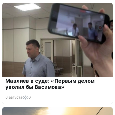
Мавлиев в суде: «Первым делом
уволил бы Васимова»
6 августа
0