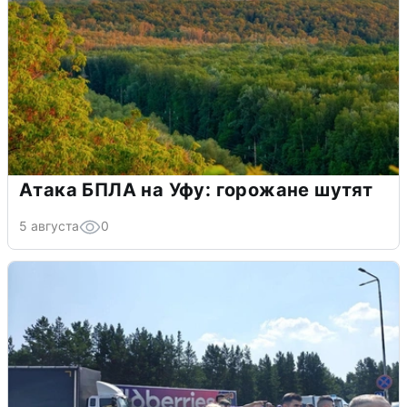
Атака БПЛА на Уфу: горожане шутят
5 августа
0