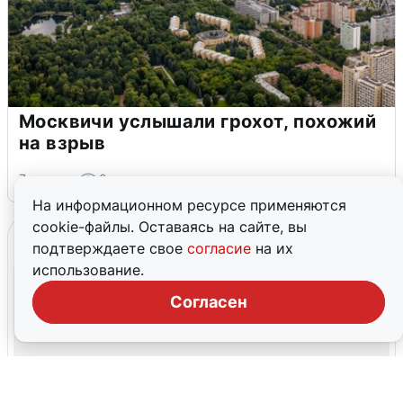
Москвичи услышали грохот, похожий
на взрыв
7 августа
0
На информационном ресурсе применяются
cookie-файлы. Оставаясь на сайте, вы
подтверждаете свое
согласие
на их
использование.
Согласен