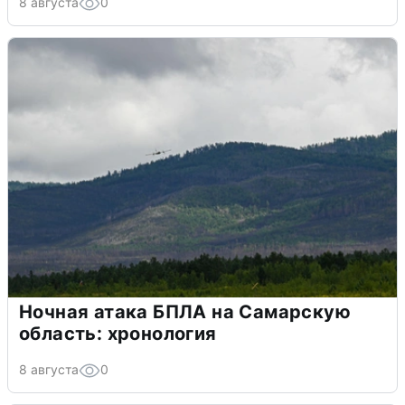
8 августа
0
Ночная атака БПЛА на Самарскую
область: хронология
8 августа
0