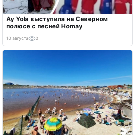
Ay Yola выступила на Северном
полюсе с песней Homay
10 августа
0