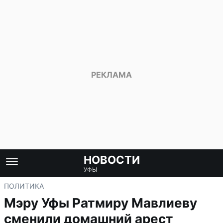
НОВОСТИ
УФЫ
ПОЛИТИКА
Мэру Уфы Ратмиру Мавлиеву
сменили домашний арест