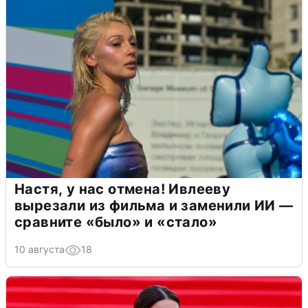
Настя, у нас отмена! Ивлееву
вырезали из фильма и заменили ИИ —
сравните «было» и «стало»
10 августа
18