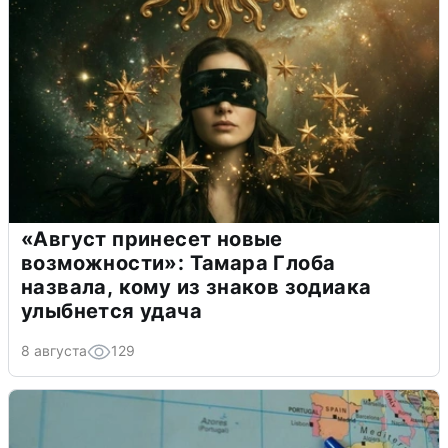
«Август принесет новые
возможности»: Тамара Глоба
назвала, кому из знаков зодиака
улыбнется удача
8 августа
129