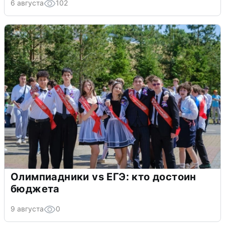
6 августа
102
Олимпиадники vs ЕГЭ: кто достоин
бюджета
9 августа
0