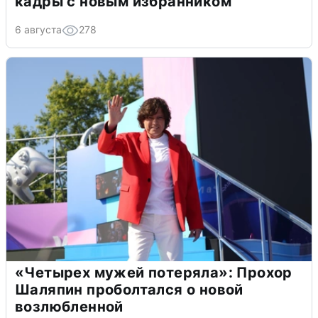
кадры с новым избранником
6 августа
278
«Четырех мужей потеряла»: Прохор
Шаляпин проболтался о новой
возлюбленной