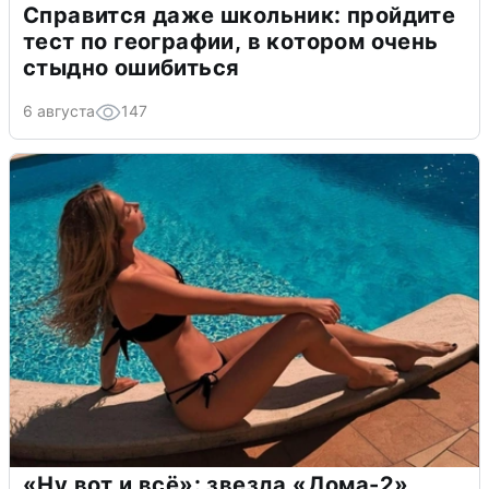
Справится даже школьник: пройдите
тест по географии, в котором очень
стыдно ошибиться
6 августа
147
«Ну вот и всё»: звезда «Дома-2»