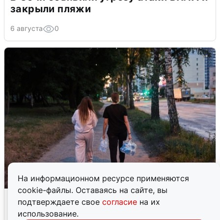
закрыли пляжи
6 августа
0
На информационном ресурсе применяются
cookie-файлы. Оставаясь на сайте, вы
Опубликована карта отключений
подтверждаете свое
согласие
на их
воды в Воронеже
использование.