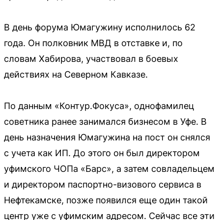
В день форума Юмагужину исполнилось 62
года. Он полковник МВД в отставке и, по
словам Хабирова, участвовал в боевых
действиях на Северном Кавказе.
По данным «Контур.Фокуса», однофамилец
советника ранее занимался бизнесом в Уфе. В
день назначения Юмагужина на пост он снялся
с учета как ИП. До этого он был директором
уфимского ЧОПа «Барс», а затем совладельцем
и директором паспортно-визового сервиса в
Нефтекамске, позже появился еще один такой
центр уже с уфимским адресом. Сейчас все эти