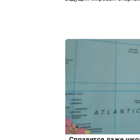
Справится даже шко