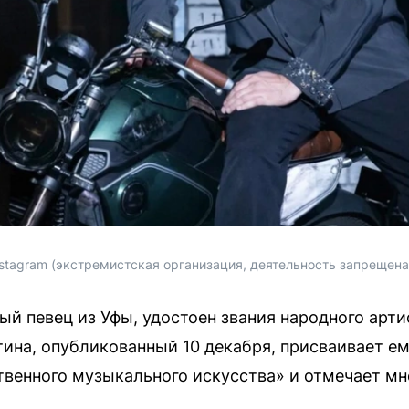
stagram (экстремистская организация, деятельность запрещена
й певец из Уфы, удостоен звания народного арти
ина, опубликованный 10 декабря, присваивает ем
ственного музыкального искусства» и отмечает 