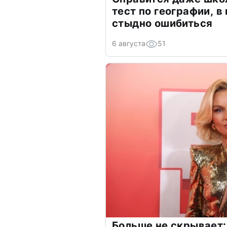
тест по географии, в
стыдно ошибиться
6 августа
51
Больше не скрывает: