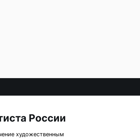
тиста России
ачение художественным