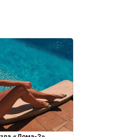
везда «Дома-2»