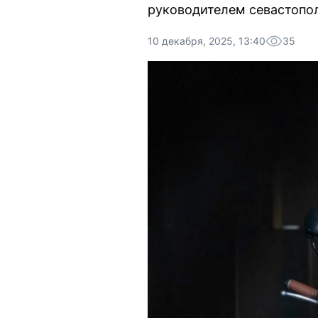
руководителем севастопол
10 декабря, 2025, 13:40
35