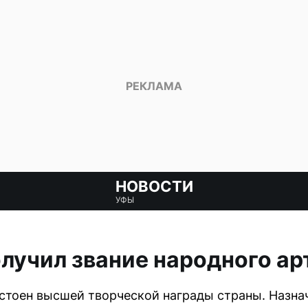
НОВОСТИ
УФЫ
лучил звание народного ар
остоен высшей творческой награды страны. Назн