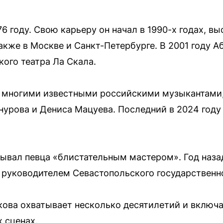
76 году. Свою карьеру он начал в 1990-х годах, 
также в Москве и Санкт-Петербурге. В 2001 году 
кого театра Ла Скала.
с многими известными российскими музыкантами
нурова и Дениса Мацуева. Последний в 2024 году
ывал певца «блистательным мастером». Год наза
руководителем Севастопольского государственно
ова охватывает несколько десятилетий и включа
 сценах.