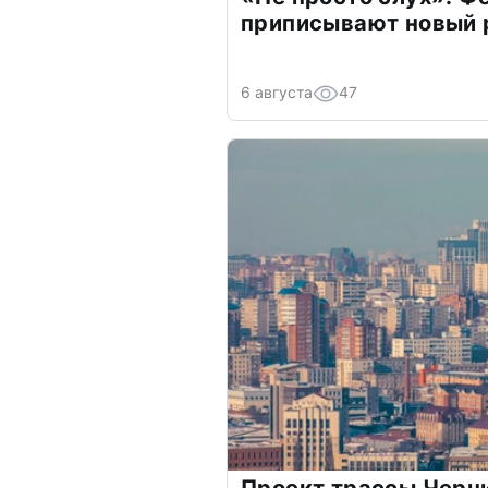
приписывают новый 
6 августа
47
Проект трассы Черн