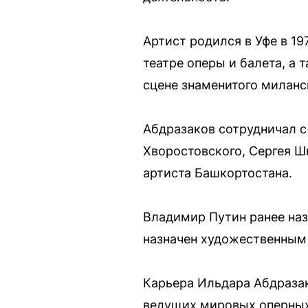
Артист родился в Уфе в 19
театре оперы и балета, а 
сцене знаменитого миланс
Абдразаков сотрудничал 
Хворостовского, Сергея Ш
артиста Башкортостана.
Владимир Путин ранее наз
назначен художественным 
Карьера Ильдара Абдразак
ведущих мировых оперных