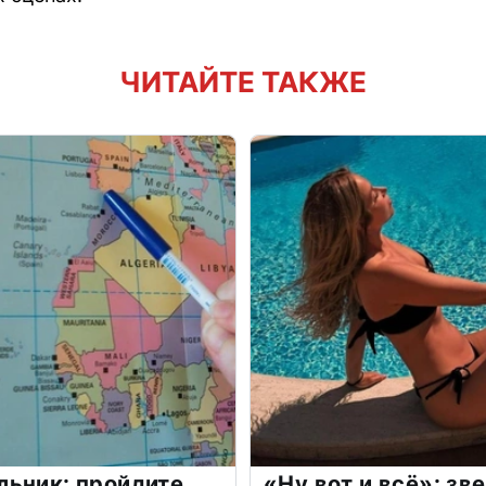
ЧИТАЙТЕ ТАКЖЕ
льник: пройдите
«Ну вот и всё»: з