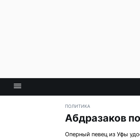
ПОЛИТИКА
Абдразаков по
Оперный певец из Уфы уд