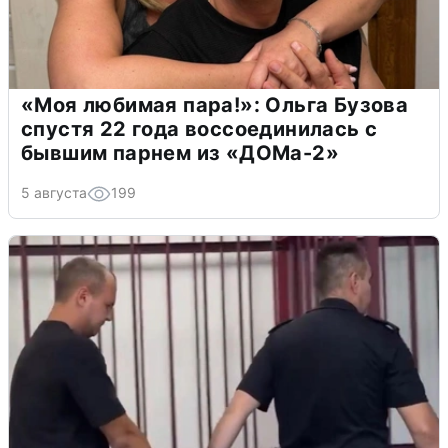
«Моя любимая пара!»: Ольга Бузова
спустя 22 года воссоединилась с
бывшим парнем из «ДОМа-2»
5 августа
199