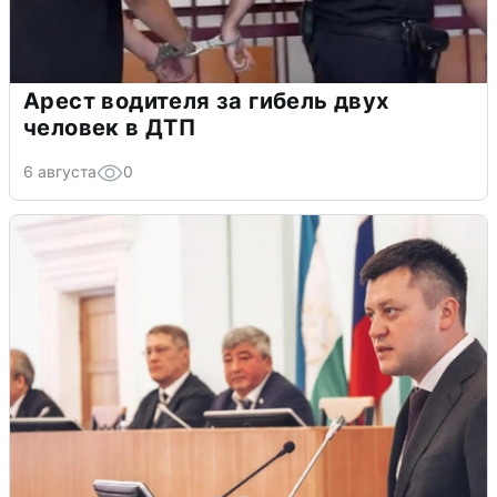
Арест водителя за гибель двух
человек в ДТП
6 августа
0