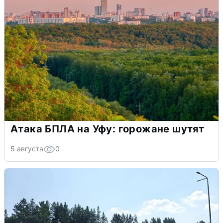
Атака БПЛА на Уфу: горожане шутят
5 августа
0