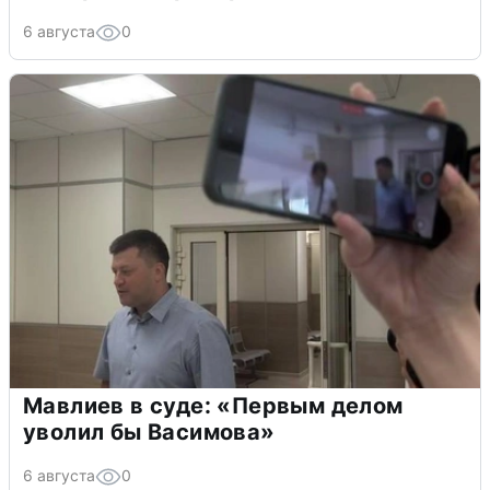
6 августа
0
Мавлиев в суде: «Первым делом
уволил бы Васимова»
6 августа
0