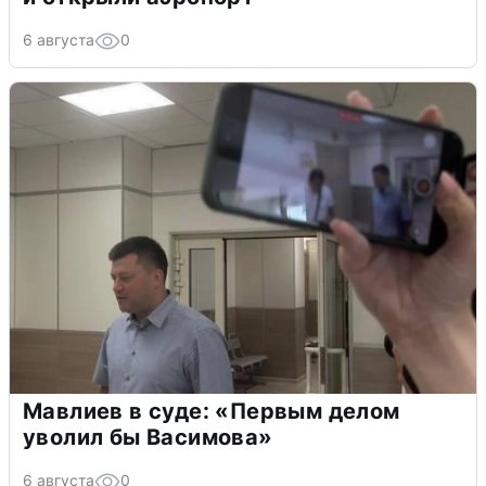
6 августа
0
Мавлиев в суде: «Первым делом
уволил бы Васимова»
6 августа
0