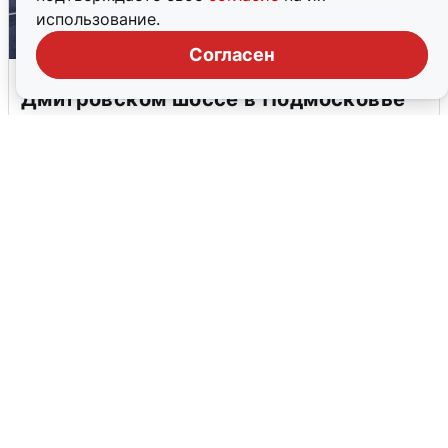
использование.
Согласен
Пять машин столкнулись на
Дмитровском шоссе в Подмосковье
4 августа
0