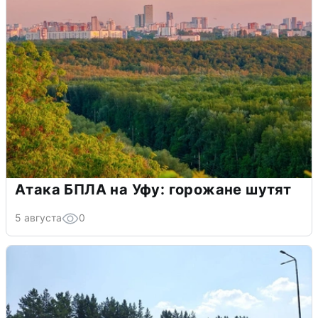
Атака БПЛА на Уфу: горожане шутят
5 августа
0