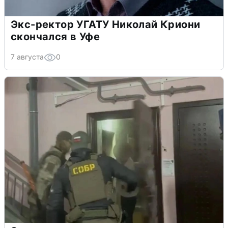
Экс-ректор УГАТУ Николай Криони
скончался в Уфе
7 августа
0