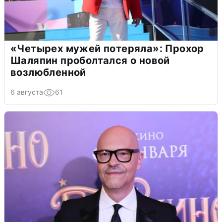
«Четырех мужей потеряла»: Прохор
Шаляпин проболтался о новой
возлюбленной
6 августа
61