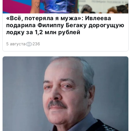
«Всё, потеряла я мужа»: Ивлеева
подарила Филиппу Бегаку дорогущую
лодку за 1,2 млн рублей
5 августа
236