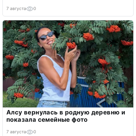
7 августа
0
Алсу вернулась в родную деревню и
показала семейные фото
7 августа
0