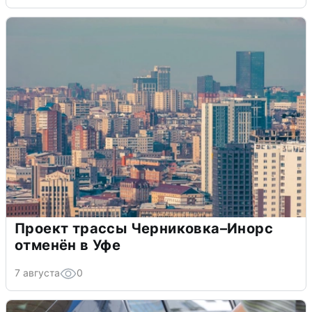
Проект трассы Черниковка–Инорс
отменён в Уфе
7 августа
0