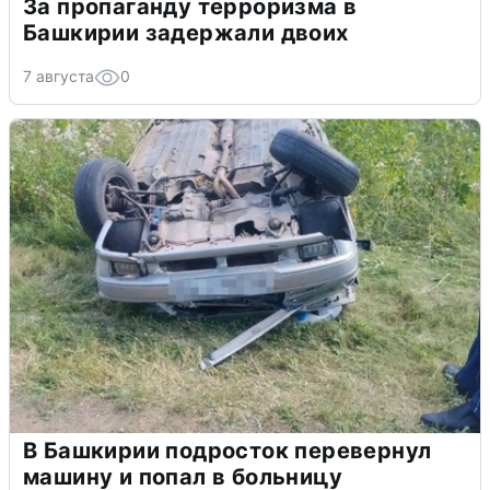
За пропаганду терроризма в
Башкирии задержали двоих
7 августа
0
В Башкирии подросток перевернул
машину и попал в больницу