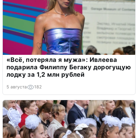
«Всё, потеряла я мужа»: Ивлеева
подарила Филиппу Бегаку дорогущую
лодку за 1,2 млн рублей
5 августа
182