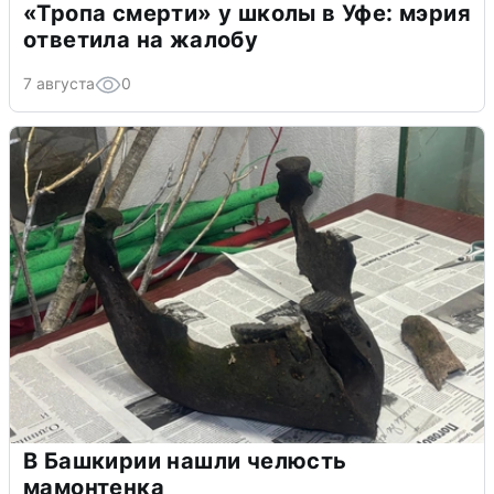
«Тропа смерти» у школы в Уфе: мэрия
ответила на жалобу
7 августа
0
В Башкирии нашли челюсть
мамонтенка