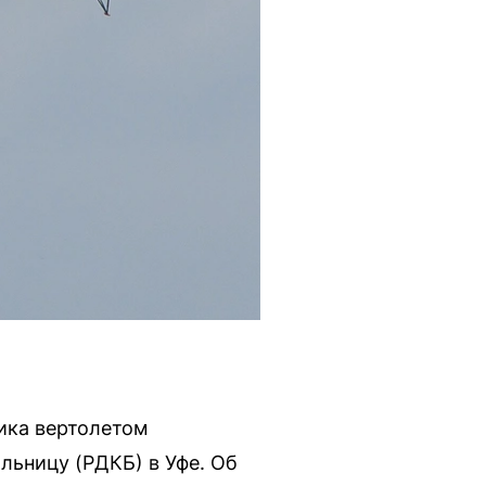
ика вертолетом
льницу (РДКБ) в Уфе. Об