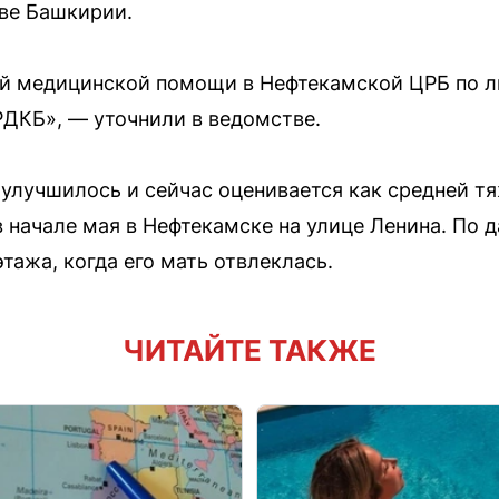
ве Башкирии.
ой медицинской помощи в Нефтекамской ЦРБ по л
РДКБ», — уточнили в ведомстве.
 улучшилось и сейчас оценивается как средней тя
в начале мая в Нефтекамске на улице Ленина. По
этажа, когда его мать отвлеклась.
ЧИТАЙТЕ ТАКЖЕ