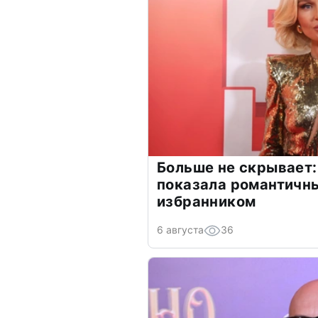
Больше не скрывает:
показала романтичн
избранником
6 августа
36