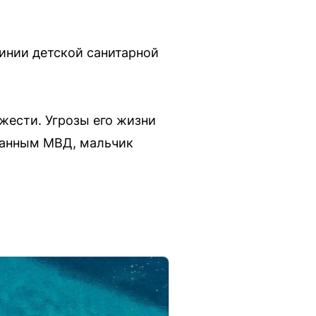
инии детской санитарной
жести. Угрозы его жизни
 данным МВД, мальчик