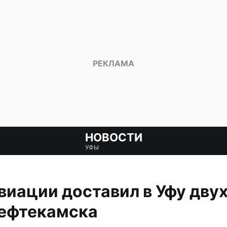
НОВОСТИ
УФЫ
виации доставил в Уфу дву
Нефтекамска