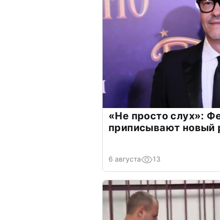
«Не просто слух»: Ф
приписывают новый 
6 августа
13