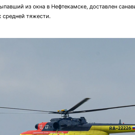
ыпавший из окна в Нефтекамске, доставлен санави
к средней тяжести.