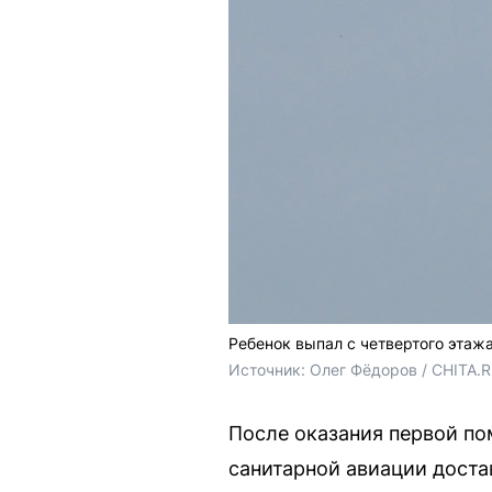
Ребенок выпал с четвертого этаж
Источник: 
Олег Фёдоров / CHITA.
После оказания первой п
санитарной авиации доста