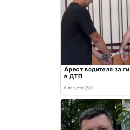
Арест водителя за г
в ДТП
6 августа
0