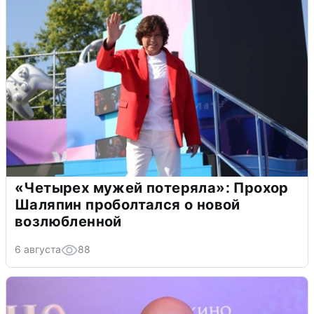
«Четырех мужей потеряла»: Прохор
Шаляпин проболтался о новой
возлюбленной
6 августа
88