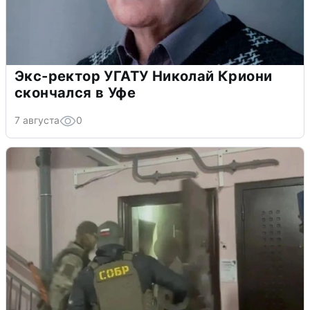
Экс-ректор УГАТУ Николай Криони
скончался в Уфе
7 августа
0