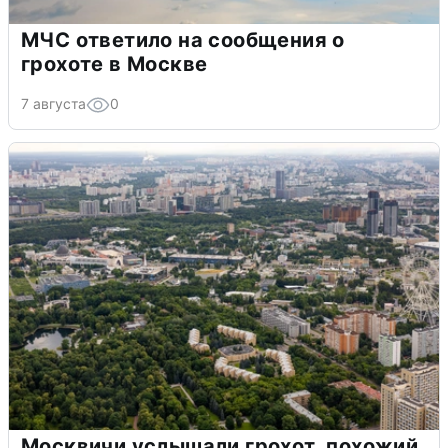
МЧС ответило на сообщения о
грохоте в Москве
7 августа
0
Москвичи услышали грохот, похожий