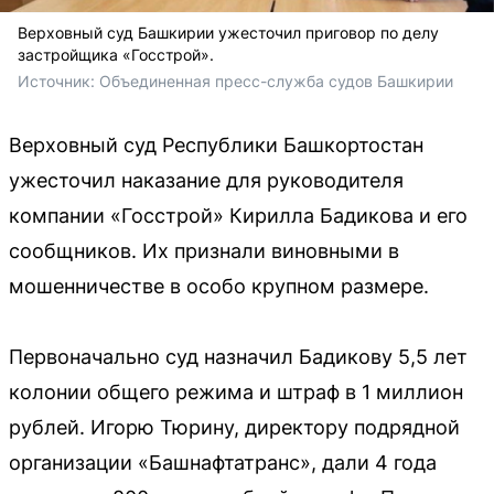
Верховный суд Башкирии ужесточил приговор по делу
застройщика «Госстрой».
Источник: 
Объединенная пресс-служба судов Башкирии
Верховный суд Республики Башкортостан
ужесточил наказание для руководителя
компании «Госстрой» Кирилла Бадикова и его
сообщников. Их признали виновными в
мошенничестве в особо крупном размере.
Первоначально суд назначил Бадикову 5,5 лет
колонии общего режима и штраф в 1 миллион
рублей. Игорю Тюрину, директору подрядной
организации «Башнафтатранс», дали 4 года