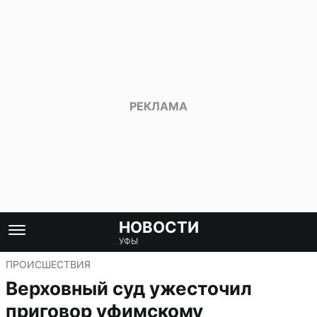
НОВОСТИ
УФЫ
ПРОИСШЕСТВИЯ
Верховный суд ужесточил
приговор уфимскому