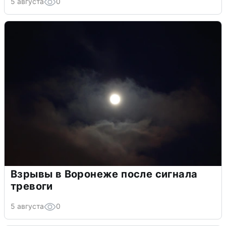
5 августа
0
Взрывы в Воронеже после сигнала
тревоги
5 августа
0