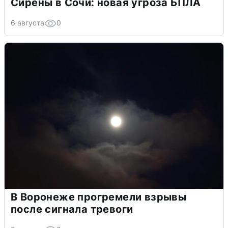
Сирены в Сочи: новая угроза БПЛА
6 августа
0
В Воронеже прогремели взрывы
после сигнала тревоги