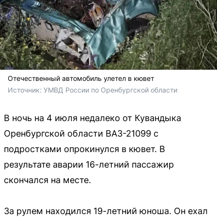
Отечественный автомобиль улетел в кювет
Источник: 
УМВД России по Оренбургской области
В ночь на 4 июля недалеко от Кувандыка
Оренбургской области ВАЗ-21099 с
подростками опрокинулся в кювет. В
результате аварии 16-летний пассажир
скончался на месте.
За рулем находился 19-летний юноша. Он ехал