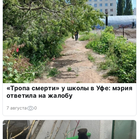
«Тропа смерти» у школы в Уфе: мэрия
ответила на жалобу
7 августа
0