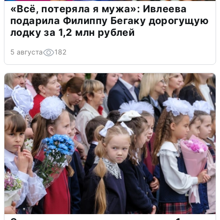
«Всё, потеряла я мужа»: Ивлеева
подарила Филиппу Бегаку дорогущую
лодку за 1,2 млн рублей
5 августа
182