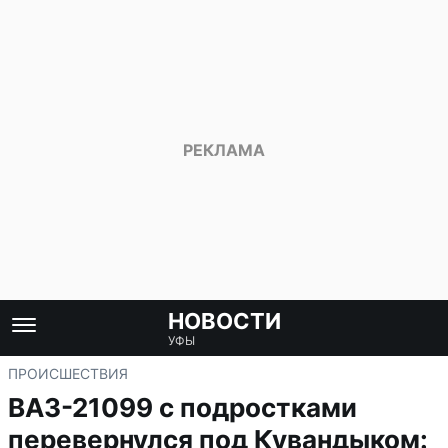
НОВОСТИ
УФЫ
ПРОИСШЕСТВИЯ
ВАЗ-21099 с подростками
перевернулся под Кувандыком: